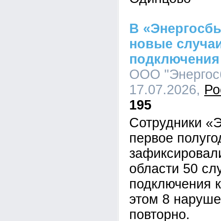
В «Энергосб
новые случа
подключения 
ООО "Энергосб
17.07.2026,
Ро
195
Сотрудники «Э
первое полуго
зафиксировал
области 50 сл
подключения к
этом 8 наруш
повторно.