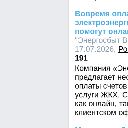
Вовремя опла
электроэнерг
помогут онл
"Энергосбыт Во
17.07.2026,
Ро
191
Компания «Эн
предлагает не
оплаты счетов
услуги ЖКХ. С
как онлайн, та
клиентском оф