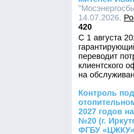
"Мосэнергосбы
14.07.2026,
Ро
420
С 1 августа 20
гарантирующи
переводит пот
клиентского о
на обслужива
Контроль под
отопительном
2027 годов н
№20 (г. Ирку
ФГБУ «ЦЖКУ