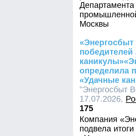
Департамента
промышленной
Москвы
«Энергосбыт
победителей 
каникулы»«Э
определила 
«Удачные ка
"Энергосбыт Во
17.07.2026,
Ро
175
Компания «Эн
подвела итоги