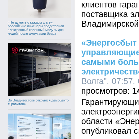
клиентов гара
поставщика эл
Владимирской
«Не думать о каждом шаге»:
российские инженеры представили
электронный коленный модуль для
людей после ампутации бедра
«Энергосбыт 
управляющие
самыми боль
электричеств
Волга", 07:57,
1
Гарантирующи
Во Владивостоке открылся демоцентр
«Гравитон»
электроэнерги
области «Энер
опубликовал с