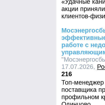
«Удачные кани
акции приняли
клиентов-физи
Мосэнергосб
эффективные
работе с не
управляющи
"Мосэнергосбы
17.07.2026,
Ро
216
Топ-менеджер
поставщика пр
профильном кр
Одинцово