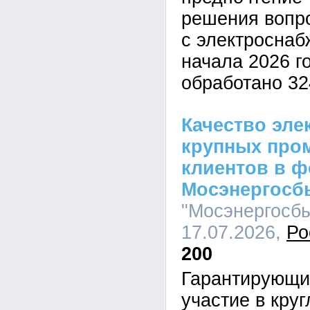
решения вопро
с электроснаб
начала 2026 г
обработано 32
Качество эле
крупных пр
клиентов в ф
Мосэнергосб
"Мосэнергосбы
17.07.2026,
Ро
200
Гарантирующи
участие в кру