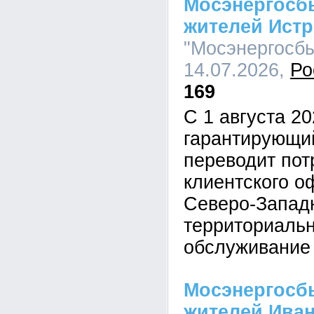
Мосэнергосб
жителей Ист
"Мосэнергосбы
14.07.2026,
Ро
169
С 1 августа 20
гарантирующи
переводит пот
клиентского о
Северо-Запад
территориальн
обслуживани
Мосэнергосб
жителей Иван