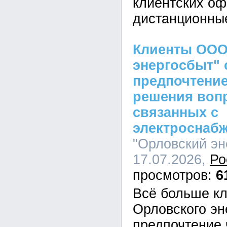
клиентских оф
дистанционны
Клиенты ООО
энергосбыт" 
предпочтение
решения воп
связанных с
электроснаб
"Орловский эн
17.07.2026,
Ро
6
Всё больше к
Орловского эн
предпочтение 