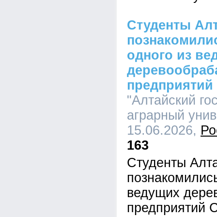
Студенты Алт
познакомилис
одного из ве
деревообра
предприятий
"Алтайский го
аграрный униве
15.06.2026,
Ро
163
Студенты Алта
познакомились
ведущих дере
предприятий 