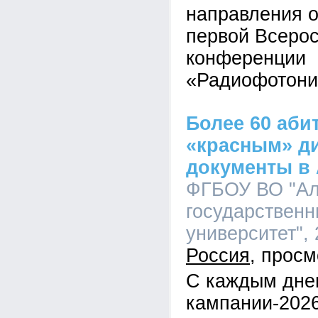
направления о
первой Всеро
конференции
«Радиофотони
Более 60 аби
«красным» д
документы в 
ФГБОУ ВО "Ал
государственн
университет", 
Россия
С каждым дне
кампании-2026