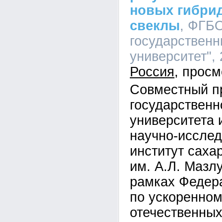
новых гибри
свеклы
, ФГБ
государственн
университет", 
Россия
Совместный пр
государственн
университета 
научно-исслед
институт саха
им. А.Л. Мазл
рамках Федер
по ускоренно
отечественных