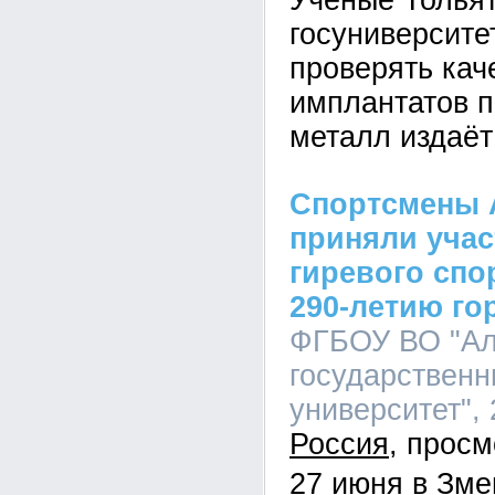
Учёные Тольят
госуниверсите
проверять кач
имплантатов п
металл издаёт
Спортсмены 
приняли учас
гиревого спо
290-летию го
ФГБОУ ВО "Ал
государственн
университет", 
Россия
27 июня в Зме