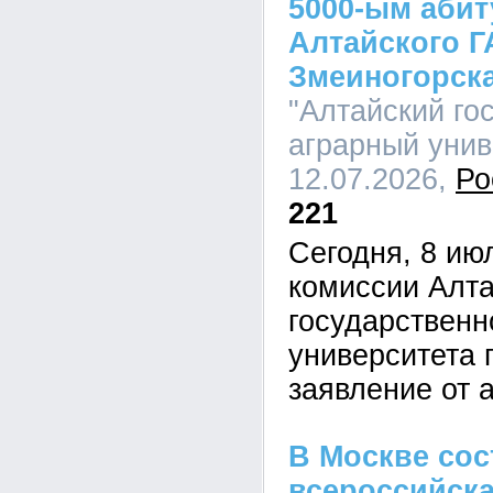
5000-ым аби
Алтайского Г
Змеиногорск
"Алтайский го
аграрный униве
12.07.2026,
Ро
221
Сегодня, 8 ию
комиссии Алта
государственн
университета 
заявление от 
В Москве сос
всероссийск