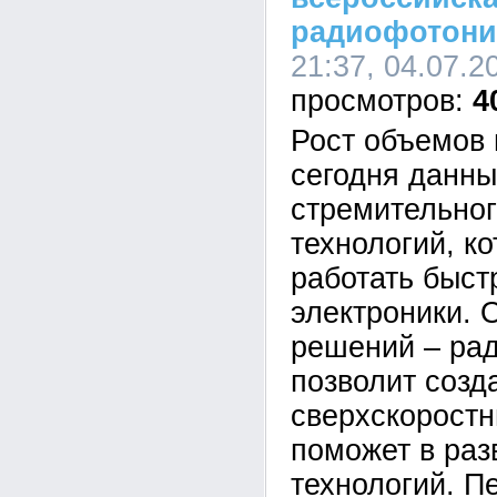
радиофотони
21:37, 04.07.2
4
Рост объемов
сегодня данны
стремительног
технологий, к
работать быст
электроники. 
решений – ра
позволит созд
сверхскоростн
поможет в раз
технологий. П