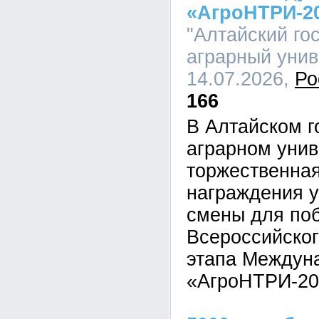
«АгроНТРИ-2
"Алтайский го
аграрный униве
14.07.2026,
Ро
166
В Алтайском г
аграрном унив
торжественна
награждения у
смены для по
Всероссийског
этапа Междуна
«АгроНТРИ-20