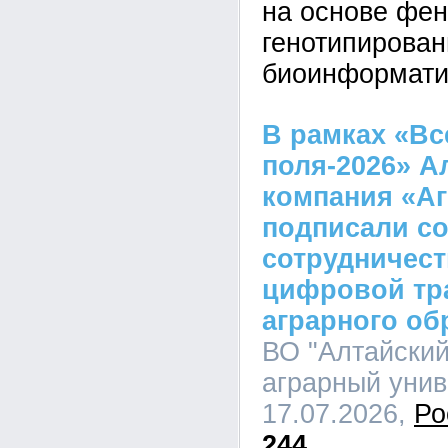
на основе фен
генотипирован
биоинформати
В рамках «Вс
поля-2026» А
компания «А
подписали со
сотрудничест
цифровой тр
аграрного об
ВО "Алтайский
аграрный униве
17.07.2026,
Ро
244