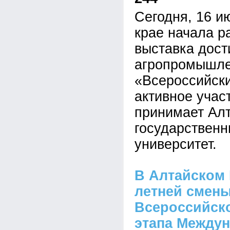
Сегодня, 16 и
крае начала р
выставка дос
агропромышле
«Всероссийски
активное учас
принимает Ал
государственн
университет.
В Алтайском 
летней смены
Всероссийско
этапа Междун