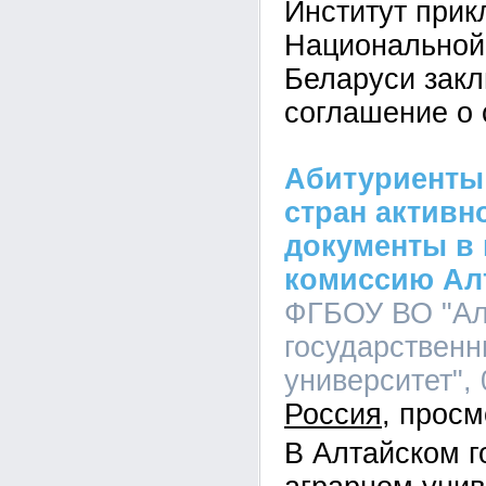
Институт прик
Национальной
Беларуси зак
соглашение о 
Абитуриенты
стран активн
документы в
комиссию Ал
ФГБОУ ВО "Ал
государственн
университет", 
Россия
В Алтайском г