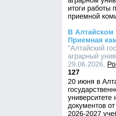
аграрном унив
итоги работы 
приемной ком
В Алтайском 
Приемная ка
"Алтайский го
аграрный униве
29.06.2026,
Ро
127
20 июня в Алт
государственн
университете 
документов от
2026-2027 уче