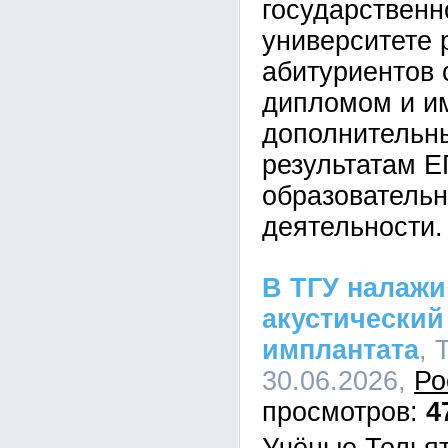
государственн
университете 
абитуриентов 
дипломом и 
дополнительн
результатам Е
образовательн
деятельности.
В ТГУ налаж
акустический
имплантата
, 
30.06.2026,
Ро
4