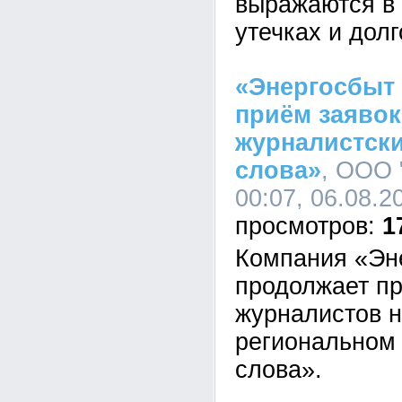
выражаются в 
утечках и дол
«Энергосбыт
приём заявок
журналистски
слова»
, ООО 
00:07, 06.08.2
1
Компания «Эн
продолжает пр
журналистов н
региональном 
слова».