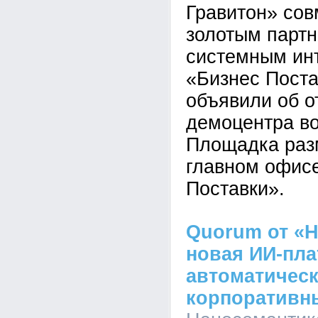
Гравитон» сов
золотым парт
системным ин
«Бизнес Пост
объявили об о
демоцентра во
Площадка раз
главном офис
Поставки».
Quorum от «Н
новая ИИ-пл
автоматическ
корпоративн