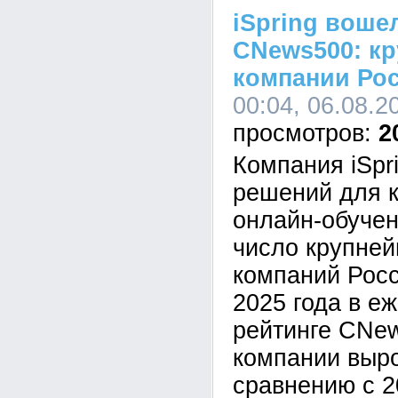
iSpring воше
CNews500: кр
компании Ро
00:04, 06.08.2
2
Компания iSpr
решений для к
онлайн-обучен
число крупне
компаний Росс
2025 года в е
рейтинге CNe
компании выр
сравнению с 2