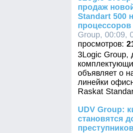
продаж новой
Standart 500 
процессоров I
Group, 00:09, 
2
3Logic Group,
комплектующи
объявляет о н
линейки офис
Raskat Standar
UDV Group: к
становятся д
преступников