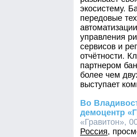
экосистему. Б
передовые тех
автоматизации
управления ри
сервисов и ре
отчётности. К
партнером бан
более чем дву
выступает ком
Во Владивос
демоцентр «
«Гравитон», 00
Россия