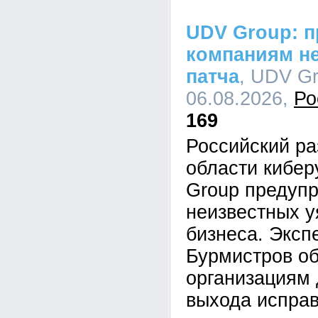
UDV Group: п
компаниям не
патча
, UDV Gr
06.08.2026,
Ро
169
Российский ра
области кибе
Group предупр
неизвестных у
бизнеса. Эксп
Бурмистров об
организациям 
выхода исправ