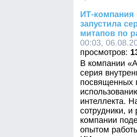
ИТ-компания 
запустила се
митапов по р
00:03, 06.08.2
1
В компании «А
серия внутрен
посвященных 
использованию
интеллекта. Н
сотрудники, и
компании под
опытом работ