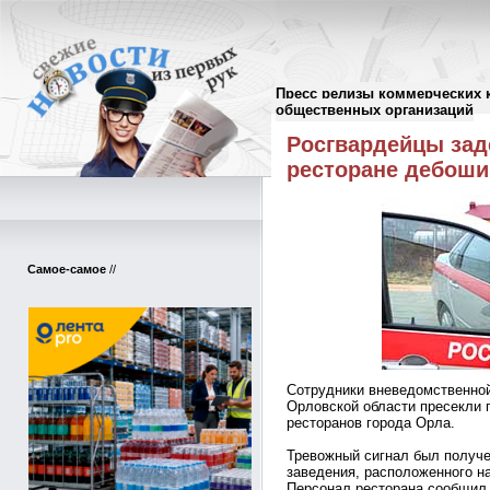
Пресс релизы коммерческих 
Пресс-релизы
//
общественных организаций
Росгвардейцы зад
ресторане дебоши
Самое-самое
//
Сотрудники вневедомственной
Орловской области пресекли 
ресторанов города Орла.
Тревожный сигнал был получе
заведения, расположенного н
Персонал ресторана сообщил, 