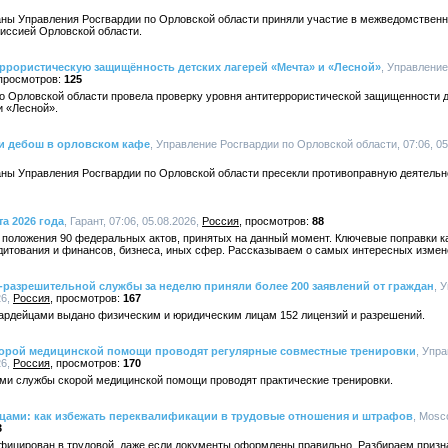
ны Управления Росгвардии по Орловской области приняли участие в межведомственн
иссией Орловской области.
ррористическую защищённость детских лагерей «Мечта» и «Лесной»
, Управлени
125
о Орловской области провела проверку уровня антитеррористической защищенности д
и «Лесной».
и дебош в орловском кафе
, Управление Росгвардии по Орловской области, 07:06, 05
ны Управления Росгвардии по Орловской области пресекли противоправную деятельно
та 2026 года
, Гарант, 07:06, 05.08.2026,
Россия
88
ь положения 90 федеральных актов, принятых на данный момент. Ключевые поправки 
едитования и финансов, бизнеса, иных сфер. Рассказываем о самых интересных измен
разрешительной службы за неделю приняли более 200 заявлений от граждан
, 
26,
Россия
167
ардейцами выдано физическим и юридическим лицам 152 лицензий и разрешений.
корой медицинской помощи проводят регулярные совместные тренировки
, Упр
26,
Россия
170
ми службы скорой медицинской помощи проводят практические тренировки.
цами: как избежать переквалификации в трудовые отношения и штрафов
, Mosc
3
фицирован в трудовой, даже если документы оформлены правильно. Разбираем призн