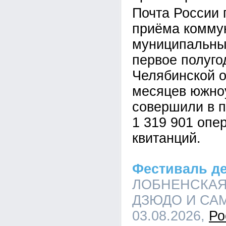
Почта России 
приёма комму
муниципальны
первое полуго
Челябинской о
месяцев южно
совершили в 
1 319 901 опе
квитанций.
Фестиваль д
ЛОБНЕНСКАЯ
ДЗЮДО И САМБ
03.08.2026,
Ро