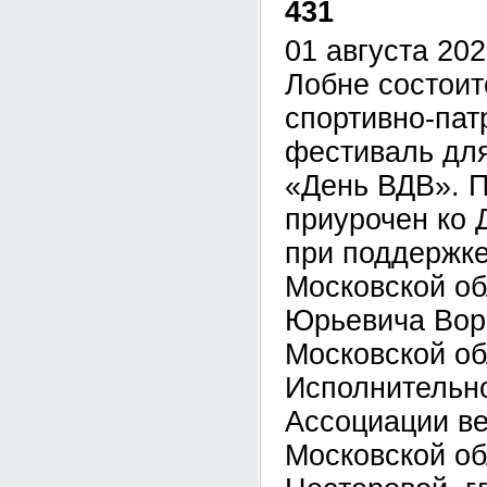
431
01 августа 202
Лобне состои
спортивно-пат
фестиваль дл
«День ВДВ». П
приурочен ко 
при поддержке
Московской о
Юрьевича Вор
Московской об
Исполнительно
Ассоциации в
Московской об