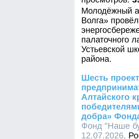
Молодёжный а
Волга» провёл
энергосбереж
палаточного л
Устьевской шк
района.
Шесть проек
предпринима
Алтайского к
победителями
добра» Фонд
Фонд "Наше бу
12.07.2026,
Ро