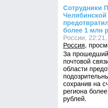
Сотрудники П
Челябинской
предотврати
более 1 млн 
России, 22:21,
Россия
За прошедший
почтовой связ
области предо
подозрительны
сохранив на с
региона более
рублей.