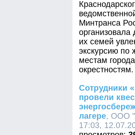
Краснодарско
ведомственно
Минтранса Ро
организовала 
их семей увле
экскурсию по
местам города
окрестностям.
Сотрудники «
провели квес
энергосбере
лагере
, ООО 
17:03, 12.07.2
3