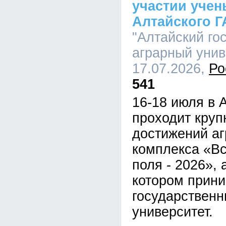
участии учен
Алтайского Г
"Алтайский го
аграрный униве
17.07.2026,
Ро
541
16-18 июля в 
проходит кру
достижений а
комплекса «В
поля - 2026», 
котором прини
государственн
университет.