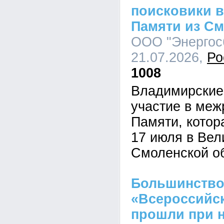
поисковики в
Памяти из См
ООО "Энергосб
21.07.2026,
Ро
1008
Владимирские
участие в меж
Памяти, котор
17 июля в Вел
Смоленской о
Большинство
«Всероссийск
прошли при 