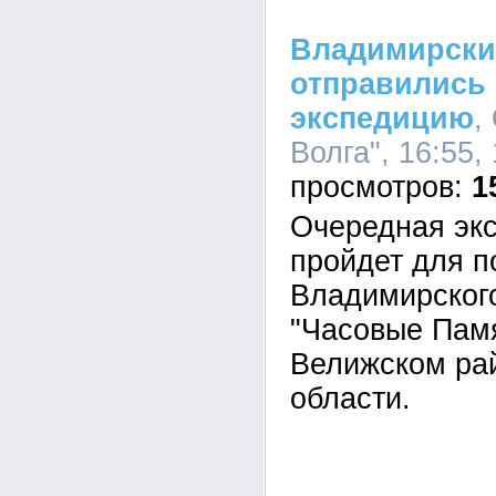
Владимирски
отправились
экспедицию
,
Волга", 16:55,
1
Очередная экс
пройдет для п
Владимирског
"Часовые Памя
Велижском ра
области.