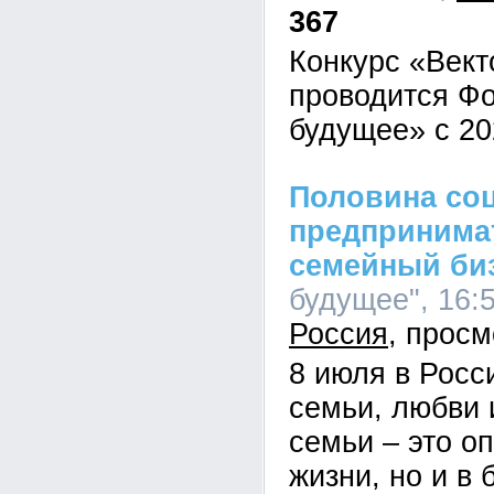
367
Конкурс «Вект
проводится Ф
будущее» с 20
Половина со
предпринимат
семейный би
будущее", 16:5
Россия
8 июля в Росс
семьи, любви 
семьи – это оп
жизни, но и в 