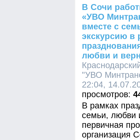
В Сочи рабо
«УВО Минтра
вместе с сем
экскурсию в 
празднования
любви и вер
Краснодарски
"УВО Минтранс
22:04, 14.07.2
4
В рамках праз
семьи, любви 
первичная пр
организация С