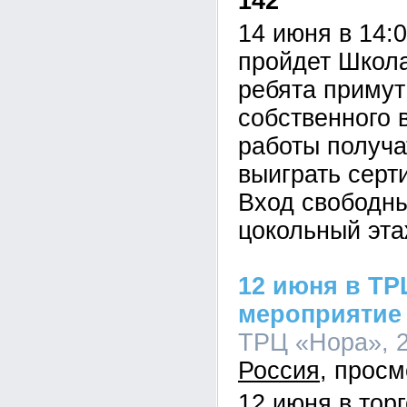
142
14 июня в 14:
пройдет Школа
ребята примут
собственного 
работы получа
выиграть серт
Вход свободн
цокольный эта
12 июня в ТР
мероприятие
ТРЦ «Нора», 2
Россия
12 июня в тор