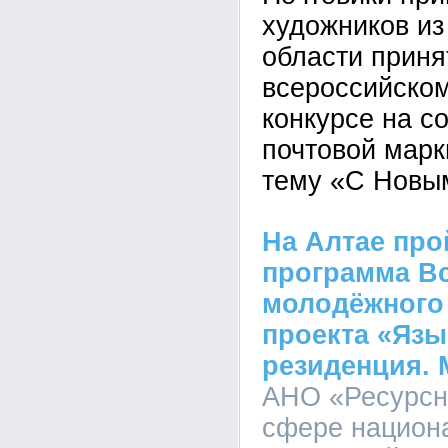
художников из
области приня
всероссийско
конкурсе на с
почтовой марк
тему «С Новым
На Алтае про
программа В
молодёжного
проекта «Язы
резиденция. 
АНО «Ресурсн
сфере национ