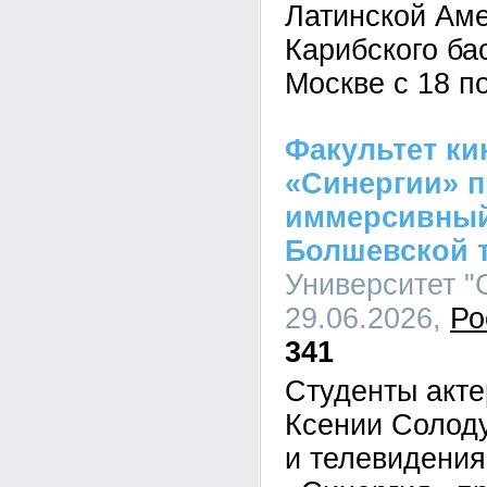
Латинской Аме
Карибского ба
Москве с 18 п
Факультет ки
«Синергии» 
иммерсивный
Болшевской 
Университет "С
29.06.2026,
Ро
341
Студенты акте
Ксении Солоду
и телевидения