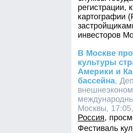
регистрации, 
картографии (
застройщикам
инвесторов Мо
В Москве пр
культуры стр
Америки и Ка
бассейна
, Де
внешнеэконом
международны
Москвы, 17:05,
Россия
Фестиваль кул