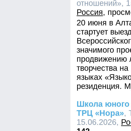
отношений», 15
Россия
20 июня в Алт
стартует выез
Всероссийског
значимого про
продвижению 
творчества на
языках «Языко
резиденция. М
Школа юного 
ТРЦ «Нора»
,
15.06.2026,
Ро