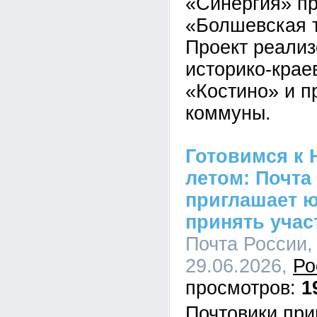
«Синергия» пр
«Болшевская 
Проект реализ
историко-крае
«Костино» и п
коммуны.
Готовимся к 
летом: Почта
приглашает 
принять учас
Почта России, 
29.06.2026,
Ро
1
Почтовики пр