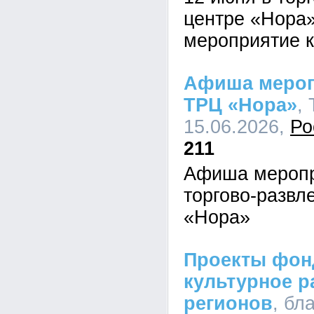
центре «Нора
мероприятие 
Афиша мероп
ТРЦ «Нора»
,
15.06.2026,
Ро
211
Афиша меропр
торгово-развл
«Нора»
Проекты фон
культурное р
регионов
, бл