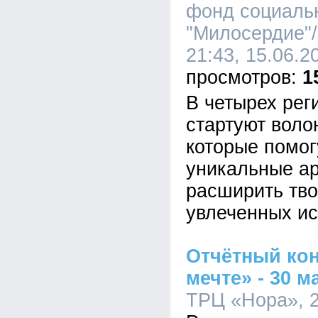
фонд социаль
"Милосердие"
21:43, 15.06.2
1
В четырех рег
стартуют воло
которые помог
уникальные ар
расширить тво
увлеченных ис
Отчётный кон
мечте» - 30 м
ТРЦ «Нора», 2