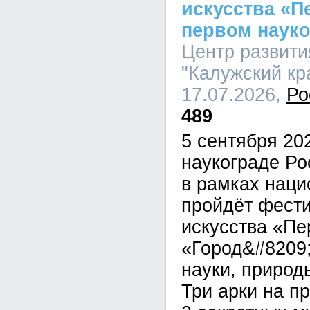
искусства «П
первом науко
Центр развити
"Калужский кра
17.07.2026,
Ро
489
5 сентября 20
наукограде Р
в рамках наци
пройдёт фести
искусства «Пе
«Город&#8209;
науки, природ
Три арки на п