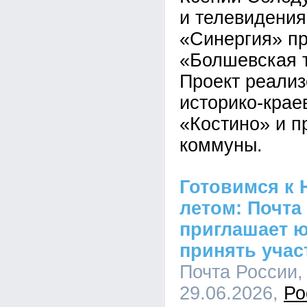
и телевидения
«Синергия» пр
«Болшевская 
Проект реализ
историко-крае
«Костино» и п
коммуны.
Готовимся к 
летом: Почта
приглашает 
принять учас
Почта России, 
29.06.2026,
Ро