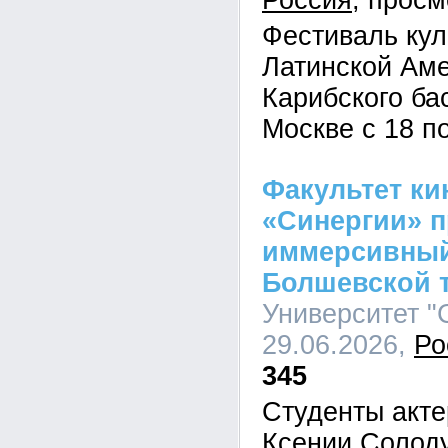
Россия
Фестиваль кул
Латинской Аме
Карибского ба
Москве с 18 п
Факультет ки
«Синергии» 
иммерсивный
Болшевской 
Университет "С
29.06.2026,
Ро
345
Студенты акте
Ксении Солоду