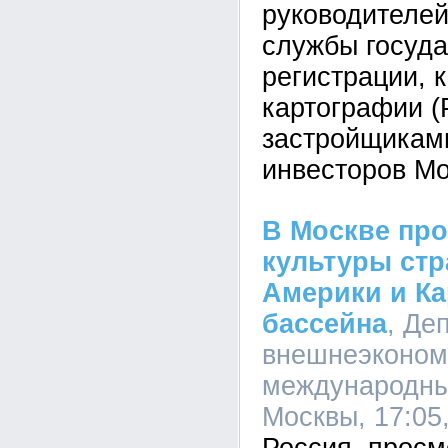
руководителе
службы госуд
регистрации, 
картографии (
застройщикам
инвесторов Мо
В Москве пр
культуры стр
Америки и Ка
бассейна
, Де
внешнеэконом
международны
Москвы, 17:05,