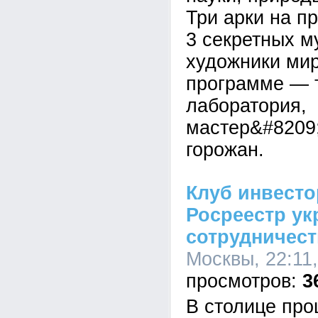
Три арки на п
3 секретных м
художники мир
программе — 
лаборатория,
мастер&#8209;
горожан.
Клуб инвест
Росреестр ук
сотрудничес
Москвы, 22:11
3
В столице про