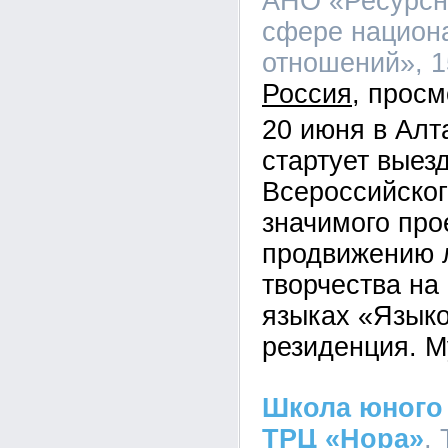
АНО «Ресурсн
сфере национ
отношений», 15
Россия
20 июня в Алт
стартует выез
Всероссийског
значимого про
продвижению 
творчества на
языках «Языко
резиденция. М
Школа юного 
ТРЦ «Нора»
,