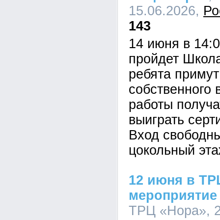
15.06.2026,
Ро
143
14 июня в 14:
пройдет Школа
ребята примут
собственного 
работы получа
выиграть серт
Вход свободн
цокольный эта
12 июня в ТР
мероприятие
ТРЦ «Нора», 2