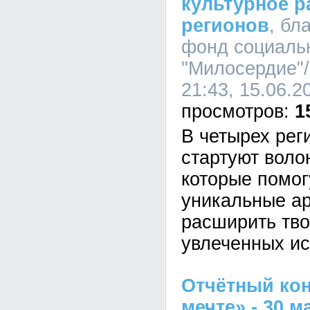
культурное р
регионов
, бл
фонд социаль
"Милосердие"
21:43, 15.06.2
1
В четырех рег
стартуют воло
которые помог
уникальные ар
расширить тво
увлеченных ис
Отчётный кон
мечте» - 30 м