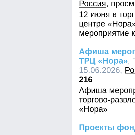
Россия
12 июня в тор
центре «Нора
мероприятие 
Афиша мероп
ТРЦ «Нора»
,
15.06.2026,
Ро
216
Афиша меропр
торгово-развл
«Нора»
Проекты фон