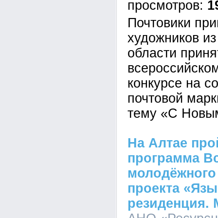
1
Почтовики пр
художников из
области приня
всероссийско
конкурсе на с
почтовой марк
тему «С Новым
На Алтае про
программа В
молодёжного
проекта «Язы
резиденция. 