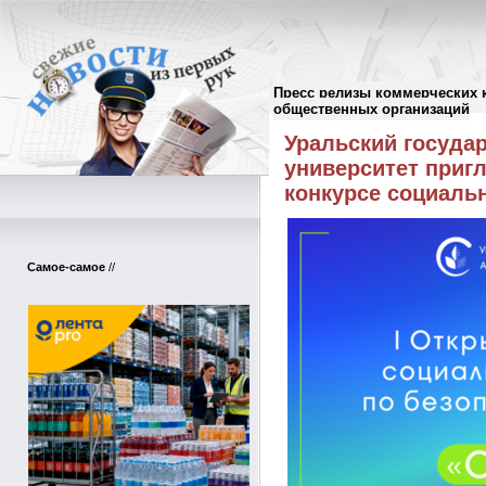
Пресс релизы коммерческих 
Пресс-релизы
//
общественных организаций
Уральский госуда
университет пригл
конкурсе социаль
Самое-самое
//