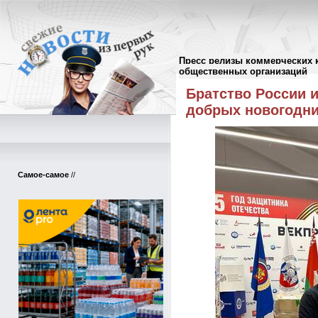
Пресс релизы коммерческих 
Пресс-релизы
//
общественных организаций
Братство России и
добрых новогодни
Самое-самое
//