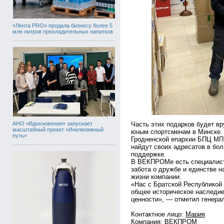
«Лента PRO» продала бизнесу более 5
млн литров прохладительных напитков
АНО «Вдохновение» запускает
Часть этих подарков будет в
масштабный проект «Инклюзивный
юным спортсменам в Минске. 
путь»
Гродненской епархии БПЦ МП 
найдут своих адресатов в бо
поддержке.
В ВЕКПРОМе есть специалист
забота о дружбе и единстве 
жизни компании.
«Нас с Братской Республикой
общее историческое наследие
ценности», — отметил генер
Контактное лицо:
Мария
Компания:
ВЕКПРОМ