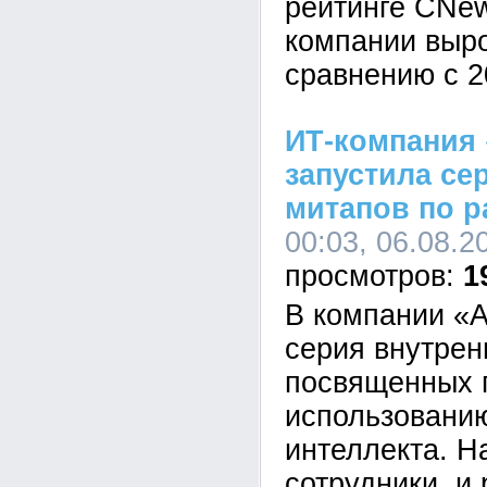
рейтинге CNe
компании выр
сравнению с 2
ИТ-компания 
запустила се
митапов по р
00:03, 06.08.2
1
В компании «А
серия внутрен
посвященных 
использованию
интеллекта. Н
сотрудники, и