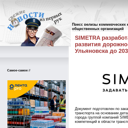
Пресс релизы коммерческих 
Пресс-релизы
//
общественных организаций
SIMETRA разработ
развития дорожно
Ульяновска до 203
Самое-самое
//
Документ подготовлен по зака
транспорта на основании дет
города группой компаний SIM
компетенций в области транс