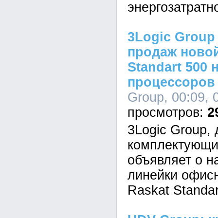
энергозатратн
3Logic Group
продаж новой
Standart 500 
процессоров I
Group, 00:09, 
2
3Logic Group,
комплектующи
объявляет о н
линейки офис
Raskat Standar