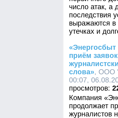
число атак, а 
последствия у
выражаются в 
утечках и дол
«Энергосбыт
приём заявок
журналистски
слова»
, ООО 
00:07, 06.08.2
2
Компания «Эн
продолжает пр
журналистов н