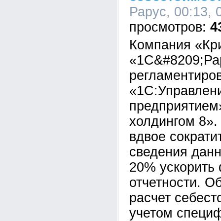
Рарус, 00:13, 
4
Компания «Кр
«1С&#8209;Ра
регламентиров
«1С:Управлен
предприятием
холдингом 8».
вдвое сократи
сведения данн
20% ускорить
отчетности. О
расчет себест
учетом специ