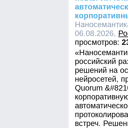
автоматическ
корпоративн
Наносемантика
06.08.2026,
Ро
2
«Наносеманти
российский ра
решений на о
нейросетей, п
Quorum &#821
корпоративну
автоматическо
протоколирова
встреч. Решен