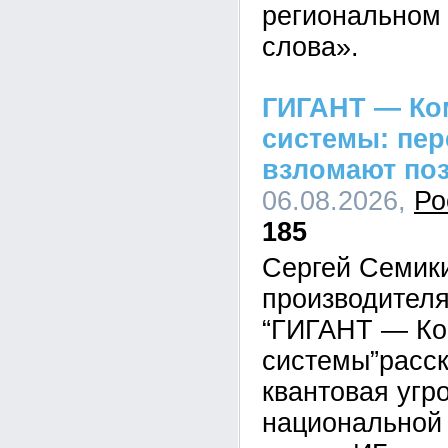
региональном 
слова».
ГИГАНТ — Ко
системы: пе
взломают по
06.08.2026,
Ро
185
Сергей Семик
производител
“ГИГАНТ — Ко
системы”расск
квантовая угр
национальной 