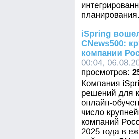
интегрированн
планирования
iSpring воше
CNews500: кр
компании Ро
00:04, 06.08.2
2
Компания iSpr
решений для к
онлайн-обучен
число крупне
компаний Росс
2025 года в е