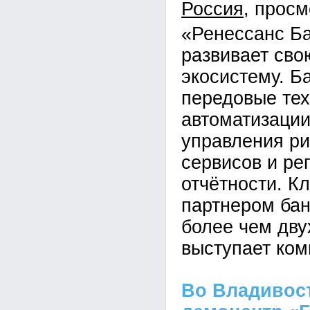
Россия
«Ренессанс Б
развивает св
экосистему. Б
передовые тех
автоматизации
управления ри
сервисов и ре
отчётности. К
партнером бан
более чем дву
выступает ком
Во Владивос