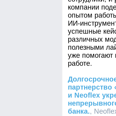
компании под
опытом работ
ИИ-инструмен
успешные кей
различных мо
полезными ла
уже помогают 
работе.
Долгосрочное
партнерство 
и Neoflex ук
непрерывного
банка.
, Neofle