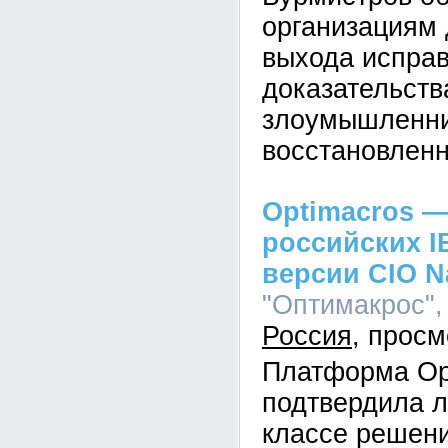
организациям 
выхода исправ
доказательств
злоумышленник
восстановленн
Optimacros —
российских I
версии CIO N
"Оптимакрос", 
Россия
Платформа Op
подтвердила л
классе решен