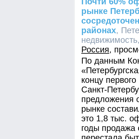
Почти 60% о
рынке Петерб
сосредоточен
районах
, Пет
недвижимость, 
Россия
По данным Кон
«Петербургска
концу первого 
Санкт-Петербу
предложения 
рынке составил
это 1,8 тыс. 
годы продажа 
перестала бы