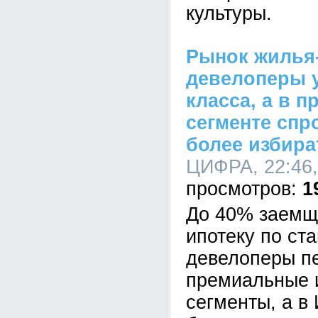
культуры.
Рынок жилья-
девелоперы у
класса, а в 
сегменте спр
более избир
ЦИФРА, 22:46,
1
До 40% заемщи
ипотеку по ст
девелоперы п
премиальные 
сегменты, а в