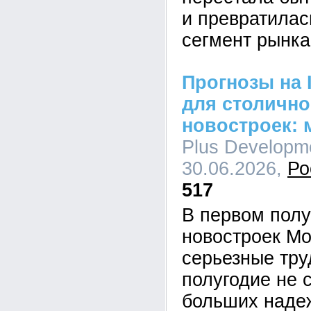
и превратилас
сегмент рынка
Прогнозы на I
для столично
новостроек: 
Plus Developme
30.06.2026,
Ро
517
В первом полу
новостроек М
серьезные тру
полугодие не 
больших наде