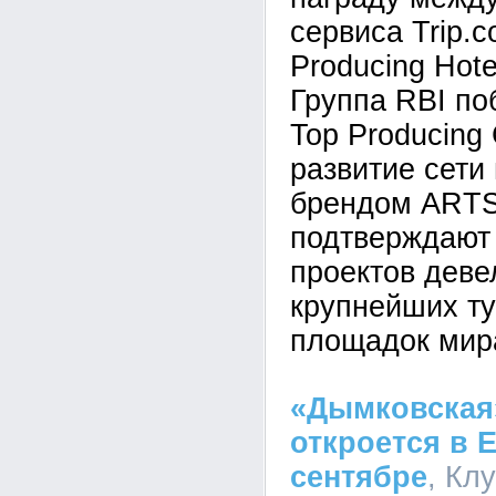
сервиса Trip.
Producing Hote
Группа RBI по
Top Producing 
развитие сети
брендом ARTS
подтверждают 
проектов деве
крупнейших ту
площадок мир
«Дымковская
откроется в 
сентябре
, Кл