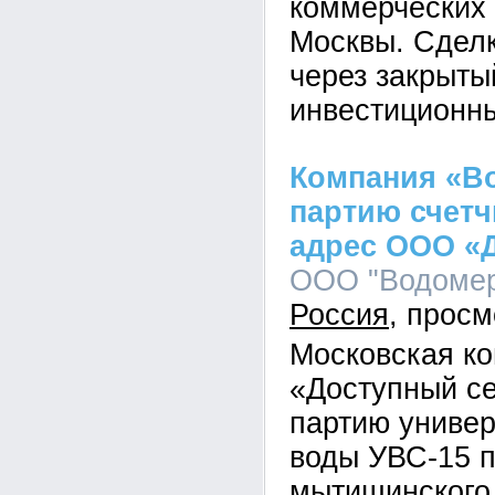
коммерческих
Москвы. Сдел
через закрыты
инвестиционн
Компания «В
партию счетч
адрес ООО «
ООО "Водомер"
Россия
Московская к
«Доступный се
партию универ
воды УВС-15 п
мытищинского