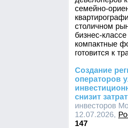
семейно-орие
квартирографи
столичном рын
бизнес-класс
компактные фо
готовится к т
Создание ре
операторов 
инвестицион
снизит затра
инвесторов Мо
12.07.2026,
Ро
147