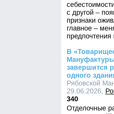
себестоимости
с другой – по
признаки ожив
главное – мен
предпочтения
В «Товарище
Мануфактуры
завершится 
одного здани
Рябовской Ман
29.06.2026,
Ро
340
Отделочные р