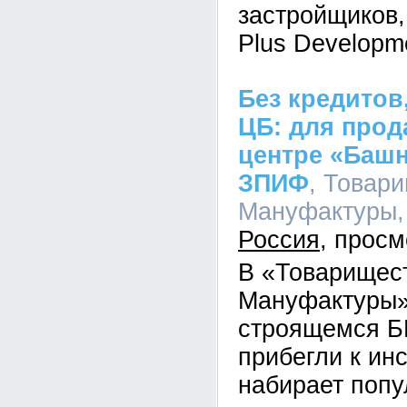
застройщиков,
Plus Developm
Без кредитов
ЦБ: для прод
центре «Баш
ЗПИФ
, Товар
Мануфактуры, 
Россия
В «Товарищес
Мануфактуры»
строящемся Б
прибегли к ин
набирает попу