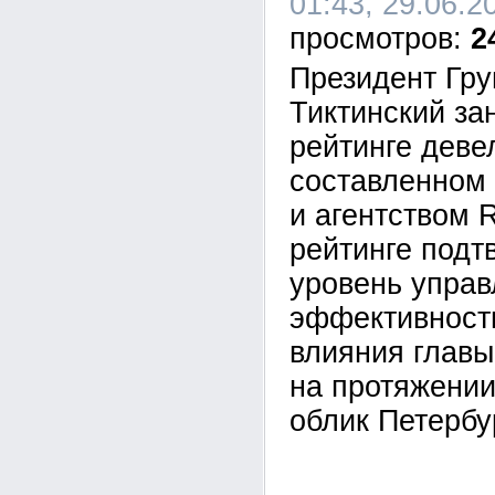
01:43, 29.06.2
2
Президент Гр
Тиктинский за
рейтинге деве
составленном
и агентством 
рейтинге подт
уровень управ
эффективност
влияния главы
на протяжении
облик Петербу