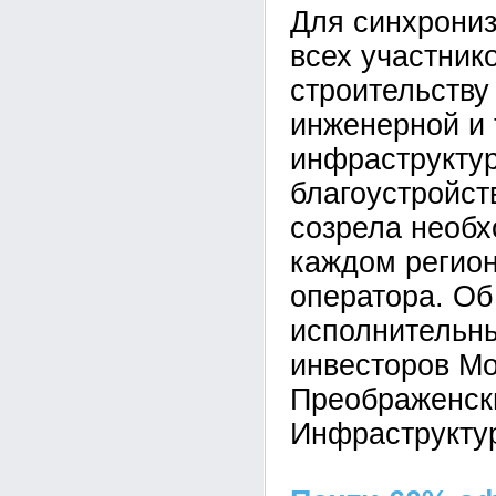
Для синхрониз
всех участник
строительству
инженерной и 
инфраструктур
благоустройст
созрела необх
каждом регион
оператора. Об
исполнительн
инвесторов М
Преображенск
Инфраструктур