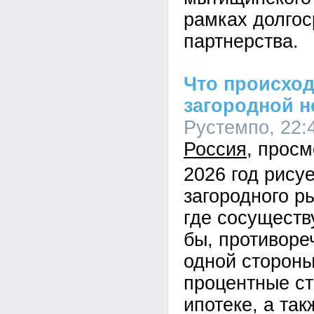
рамках долгос
партнерства.
Что происход
загородной 
Рустемпо, 22:4
Россия
2026 год рисуе
загородного р
где сосуществ
бы, противоре
одной стороны
процентные ст
ипотеке, а так