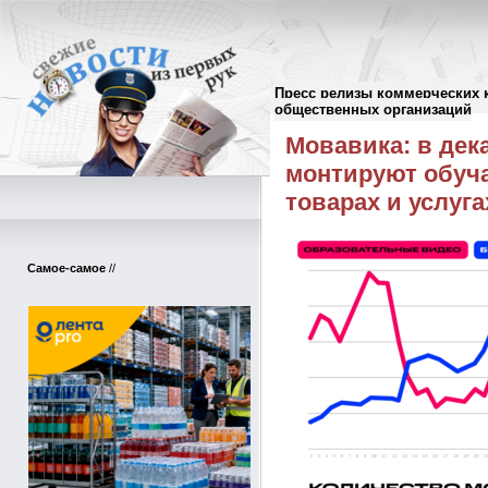
Пресс релизы коммерческих 
Пресс-релизы
//
общественных организаций
Мовавика: в дек
монтируют обуч
товарах и услуга
Самое-самое
//