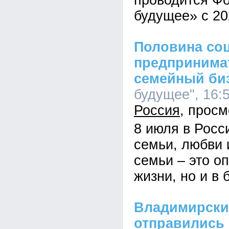
проводится Ф
будущее» с 20
Половина со
предпринимат
семейный би
будущее", 16:5
Россия
8 июля в Росс
семьи, любви 
семьи – это оп
жизни, но и в 
Владимирски
отправились