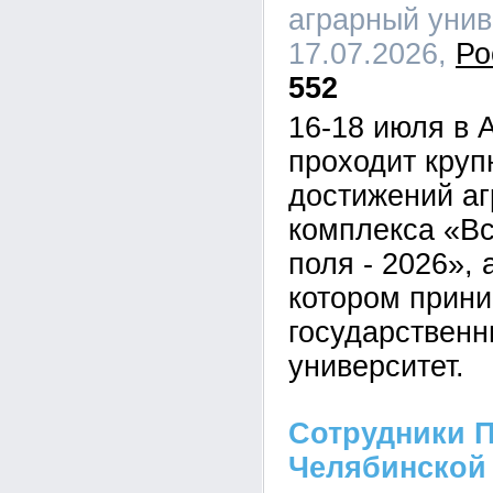
аграрный униве
17.07.2026,
Ро
552
16-18 июля в 
проходит кру
достижений а
комплекса «В
поля - 2026», 
котором прини
государственн
университет.
Сотрудники П
Челябинской