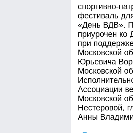
спортивно-пат
фестиваль дл
«День ВДВ». П
приурочен ко 
при поддержке
Московской о
Юрьевича Вор
Московской об
Исполнительно
Ассоциации в
Московской об
Нестеровой, г
Анны Владими