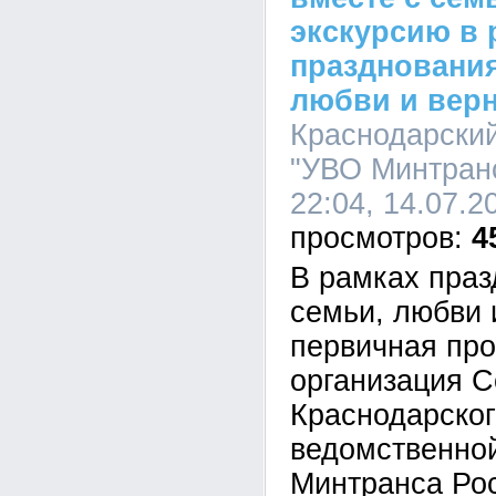
экскурсию в 
празднования
любви и вер
Краснодарски
"УВО Минтранс
22:04, 14.07.2
4
В рамках праз
семьи, любви 
первичная пр
организация С
Краснодарско
ведомственно
Минтранса Ро