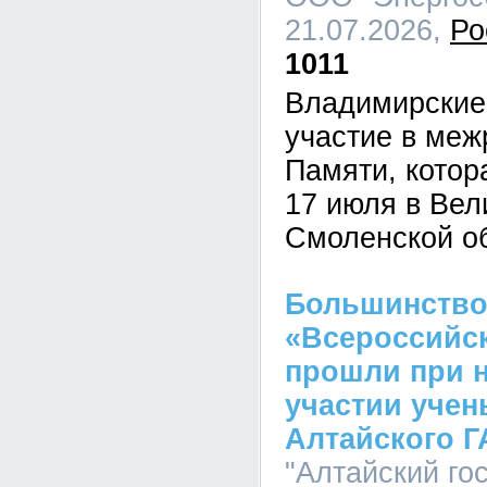
21.07.2026,
Ро
1011
Владимирские
участие в меж
Памяти, котор
17 июля в Вел
Смоленской о
Большинство
«Всероссийск
прошли при 
участии учен
Алтайского Г
"Алтайский го