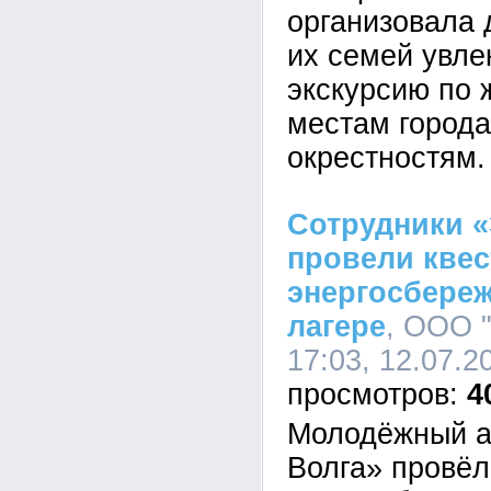
организовала 
их семей увле
экскурсию по
местам города
окрестностям.
Сотрудники «
провели квес
энергосбере
лагере
, ООО 
17:03, 12.07.2
4
Молодёжный а
Волга» провёл