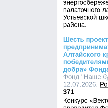
энергосбереж
палаточного л
Устьевской шк
района.
Шесть проек
предпринима
Алтайского к
победителями
добра» Фонд
Фонд "Наше бу
12.07.2026,
Ро
371
Конкурс «Вект