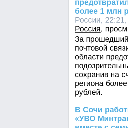
предотврати
более 1 млн 
России, 22:21,
Россия
За прошедший
почтовой связ
области предо
подозрительны
сохранив на с
региона более
рублей.
В Сочи рабо
«УВО Минтра
вместе с сем