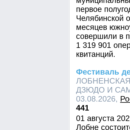
муниципальны
первое полуго
Челябинской о
месяцев южно
совершили в 
1 319 901 опе
квитанций.
Фестиваль д
ЛОБНЕНСКАЯ
ДЗЮДО И САМБ
03.08.2026,
Ро
441
01 августа 202
Лобне состои