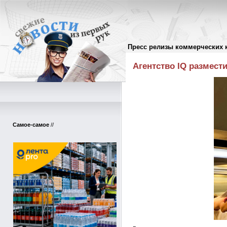
Пресс релизы коммерческих 
Пресс-релизы
//
Агентство IQ размести
Самое-самое
//