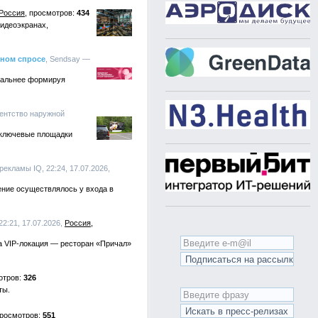
Россия
434
видеоэкранах,
нном спросе
, Sendsay —
ональнее формируя
гентство наружной
 ключевые площадки
рекламы IQ, 22:24, 17.07.2026,
ение осуществлялось у входа в
22:21, 17.07.2026,
Россия
ла VIP-локация — ресторан «Причал»
326
ты.
551