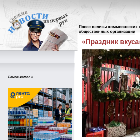
Пресс релизы коммерческих 
Пресс-релизы
//
общественных организаций
«Праздник вкуса
Самое-самое
//