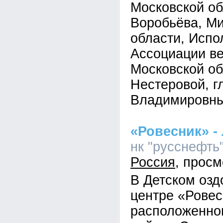
Московской о
Воробьёва, М
области, Испо
Ассоциации в
Московской об
Нестеровой, г
Владимировны
«Ровесник» - 
нк "русснефть"
Россия
В Детском оз
центре «Ровес
расположенно