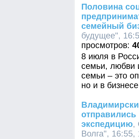
Половина со
предпринимат
семейный би
будущее", 16:5
4
8 июля в Росс
семьи, любви 
семьи – это оп
но и в бизнесе
Владимирски
отправились
экспедицию
,
Волга", 16:55,