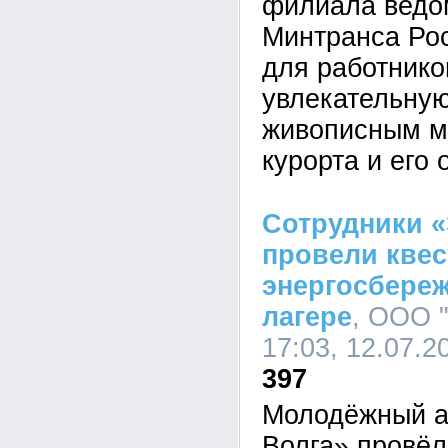
филиала ведо
Минтранса Ро
для работнико
увлекательную
живописным м
курорта и его 
Сотрудники «
провели квес
энергосбере
лагере
, ООО 
17:03, 12.07.2
397
Молодёжный а
Волга» провёл