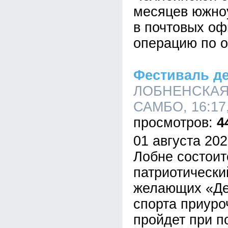
месяцев южно
в почтовых оф
операцию по о
Фестиваль д
ЛОБНЕНСКАЯ
САМБО, 16:17,
4
01 августа 202
Лобне состоит
патриотически
желающих «Де
спорта приуро
пройдет при п