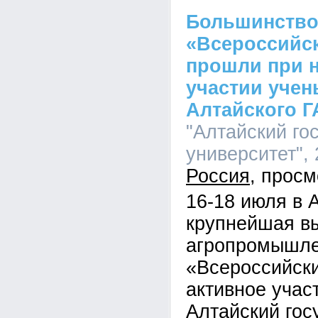
Большинство
«Всероссийск
прошли при 
участии учен
Алтайского Г
"Алтайский го
университет", 
Россия
16-18 июля в 
крупнейшая в
агропромышле
«Всероссийски
активное учас
Алтайский гос