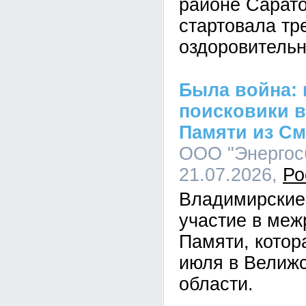
районе Сарато
стартовала тр
оздоровитель
Была война:
поисковики в
Памяти из См
ООО "Энергосб
21.07.2026,
Ро
Владимирские
участие в меж
Памяти, котор
июля в Велиж
области.