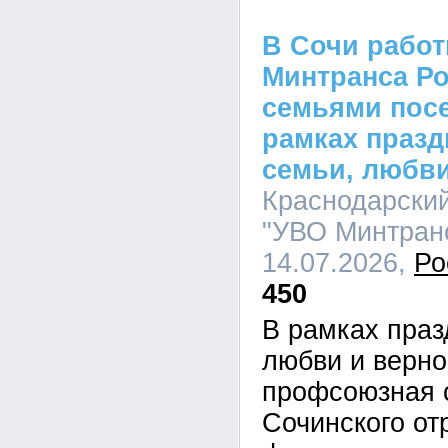
В Сочи рабо
Минтранса Ро
семьями посе
рамках празд
семьи, любви
Краснодарски
"УВО Минтранс
14.07.2026,
Ро
450
В рамках праз
любви и верно
профсоюзная 
Сочинского от