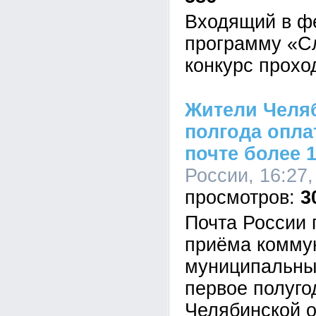
Входящий в ф
программу «С
конкурс прохо
Жители Челяб
полгода опла
почте более 1
России, 16:27,
3
Почта России 
приёма комму
муниципальны
первое полуго
Челябинской о