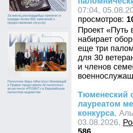
паломническ
07:04, 05.08.2
За месяц росгвардейцы приняли от
1
граждан более 800 заявлений о
предоставлении госуслуг
Проект «Путь
набирает обор
еще три палом
для 30 ветера
и членов семе
военнослужащ
Патентное бюро «Институт Инноваций
и Права» представило AI-патентного
ассистента «POSINT» в Евразийском
Тюменеский 
патентном ведомстве
лауреатом м
конкурса
, Ал
03.08.2026,
Ро
586