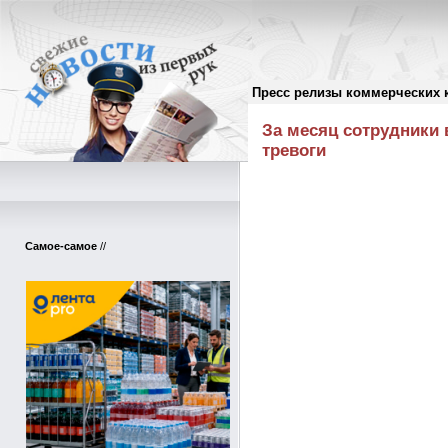
Пресс релизы коммерческих 
Пресс-релизы
//
За месяц сотрудники
тревоги
Самое-самое
//