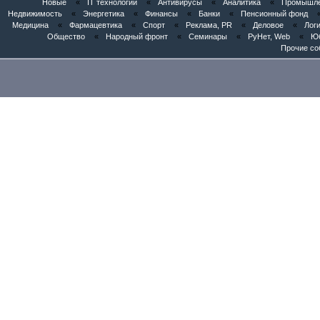
Новые
«
IT технологии
«
Антивирусы
«
Аналитика
«
Промышлен
Недвижимость
«
Энергетика
«
Финансы
«
Банки
«
Пенсионный фонд
Медицина
«
Фармацевтика
«
Спорт
«
Реклама, PR
«
Деловое
«
Логи
Общество
«
Народный фронт
«
Семинары
«
РуНет, Web
«
Юб
Прочие со