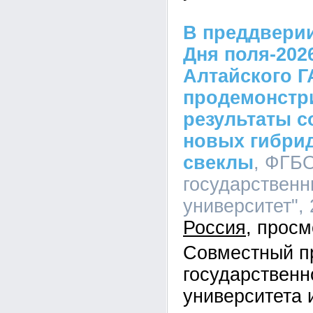
В преддвери
Дня поля-202
Алтайского Г
продемонстр
результаты 
новых гибри
свеклы
, ФГБ
государственн
университет", 
Россия
Совместный пр
государственн
университета 