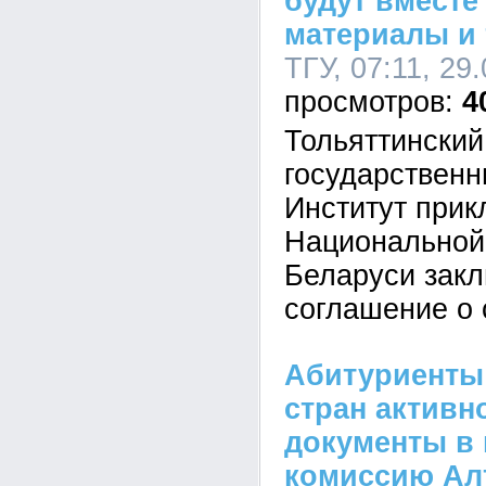
будут вместе
материалы и 
ТГУ, 07:11, 29
4
Тольяттинский
государственн
Институт прик
Национальной
Беларуси зак
соглашение о 
Абитуриенты
стран активн
документы в
комиссию Ал