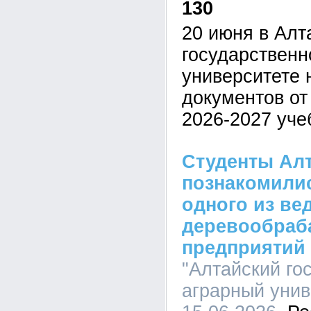
130
20 июня в Алт
государственн
университете 
документов от
2026-2027 уче
Студенты Алт
познакомилис
одного из ве
деревообра
предприятий
"Алтайский го
аграрный униве