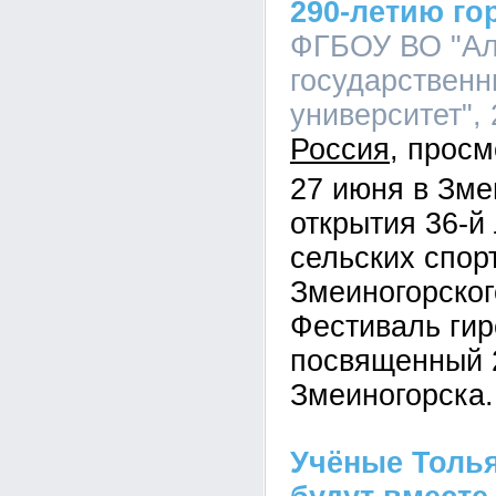
290-летию го
ФГБОУ ВО "Ал
государственн
университет", 
Россия
27 июня в Зме
открытия 36-
сельских спор
Змеиногорског
Фестиваль гир
посвященный 
Змеиногорска.
Учёные Толья