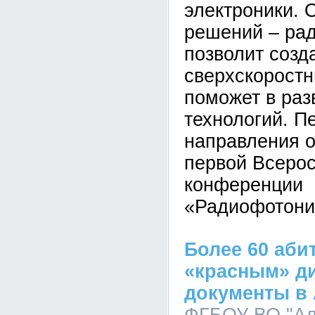
электроники. 
решений – ра
позволит созд
сверхскоростн
поможет в раз
технологий. П
направления о
первой Всеро
конференции
«Радиофотони
Более 60 аби
«красным» д
документы в 