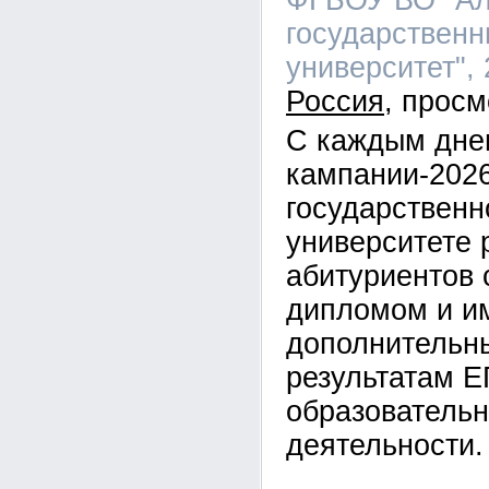
ФГБОУ ВО "Ал
государственн
университет", 
Россия
С каждым дне
кампании-2026
государственн
университете 
абитуриентов 
дипломом и 
дополнительн
результатам Е
образовательн
деятельности.