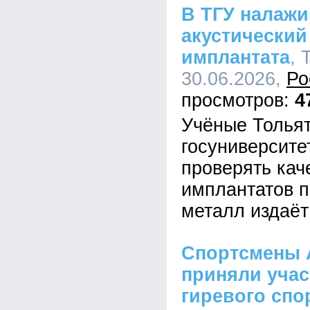
В ТГУ налаж
акустический
имплантата
, 
30.06.2026,
Ро
4
Учёные Тольят
госуниверсите
проверять кач
имплантатов п
металл издаёт
Спортсмены 
приняли учас
гиревого спо