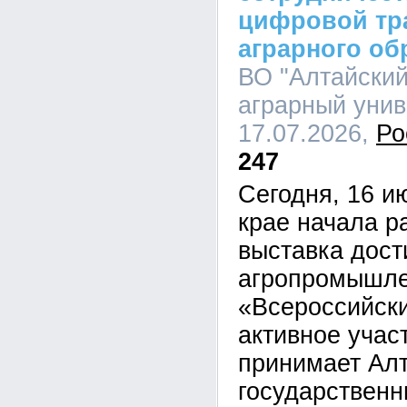
цифровой тр
аграрного об
ВО "Алтайский
аграрный униве
17.07.2026,
Ро
247
Сегодня, 16 и
крае начала р
выставка дос
агропромышле
«Всероссийски
активное учас
принимает Ал
государственн