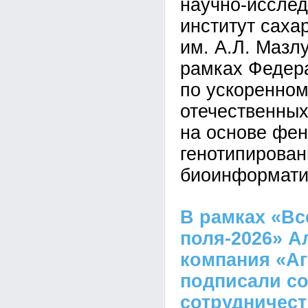
научно-исслед
институт саха
им. А.Л. Мазл
рамках Федер
по ускоренно
отечественных
на основе фен
генотипирован
биоинформати
В рамках «Вс
поля-2026» А
компания «А
подписали со
сотрудничест