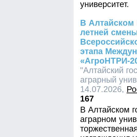
университет.
В Алтайском 
летней смены
Всероссийско
этапа Междун
«АгроНТРИ-2
"Алтайский го
аграрный униве
14.07.2026,
Ро
167
В Алтайском г
аграрном унив
торжественна