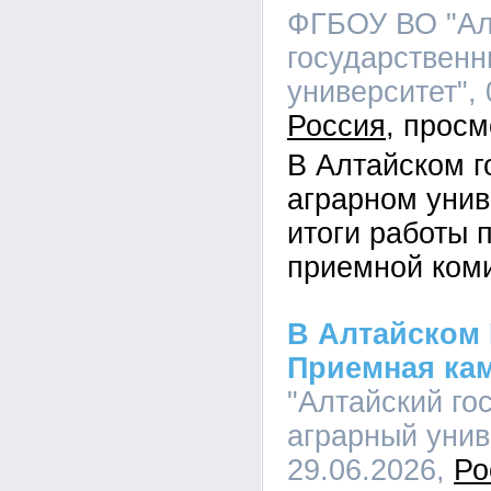
ФГБОУ ВО "Ал
государственн
университет", 
Россия
В Алтайском г
аграрном унив
итоги работы 
приемной ком
В Алтайском 
Приемная ка
"Алтайский го
аграрный униве
29.06.2026,
Ро