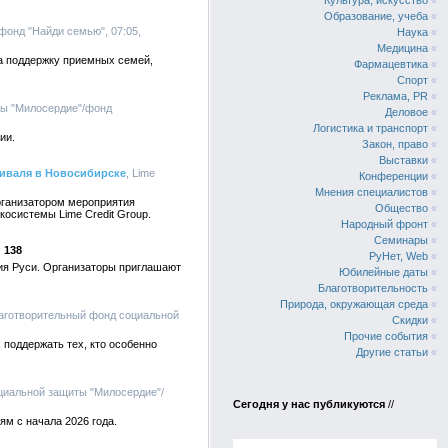
Культура, искусство
«
Образование, учеба
«
фонд "Найди семью", 07:05,
Наука
«
Медицина
«
 на поддержку приемных семей,
Фармацевтика
«
Спорт
«
Реклама, PR
«
ты "Милосердие"/фонд
Деловое
«
Логистика и транспорт
«
ии.
Закон, право
«
Выставки
«
тиваля в Новосибирске
, Lime
Конференции
«
Мнения специалистов
«
рганизатором мероприятия
Общество
«
осистемы Lime Credit Group.
Народный фронт
«
Семинары
«
138
РуНет, Web
«
ия Руси. Организаторы приглашают
Юбилейные даты
«
Благотворительность
«
Природа, окружающая среда
«
лаготворительный фонд социальной
Скидки
«
Прочие события
«
поддержать тех, кто особенно
Другие статьи
«
циальной защиты "Милосердие"/
Сегодня у нас публикуются
//
м с начала 2026 года.