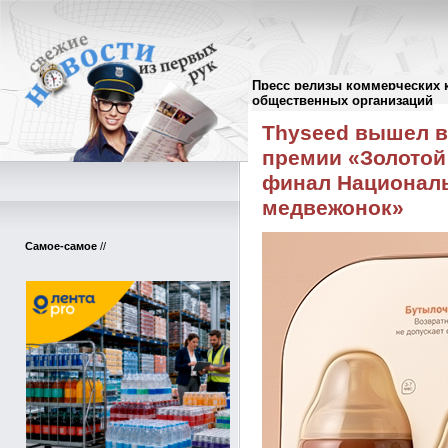
Пресс релизы коммерческих 
Пресс-релизы
//
общественных организаций
Thyseed вышел 
премии «Золотой
финал Националь
медвежонок»
Самое-самое
//