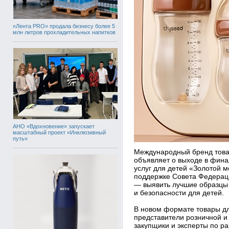
«Лента PRO» продала бизнесу более 5
млн литров прохладительных напитков
АНО «Вдохновение» запускает
масштабный проект «Инклюзивный
путь»
Международный бренд това
объявляет о выходе в фина
услуг для детей «Золотой м
поддержке Совета Федераци
— выявить лучшие образцы 
и безопасности для детей.
В новом формате товары дл
представители розничной и
закупщики и эксперты по р