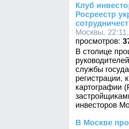
Клуб инвест
Росреестр ук
сотрудничес
Москвы, 22:11
3
В столице про
руководителе
службы госуд
регистрации, 
картографии (
застройщикам
инвесторов Мо
В Москве пр