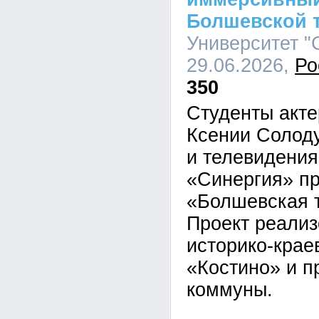
Болшевской 
Университет "С
29.06.2026,
Ро
350
Студенты акте
Ксении Солоду
и телевидения
«Синергия» пр
«Болшевская 
Проект реализ
историко-крае
«Костино» и п
коммуны.