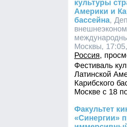
культуры стр
Америки и Ка
бассейна
, Де
внешнеэконом
международны
Москвы, 17:05,
Россия
Фестиваль кул
Латинской Аме
Карибского ба
Москве с 18 п
Факультет ки
«Синергии» 
иммерсивный