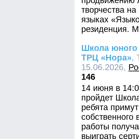
продвижению 
творчества на
языках «Языко
резиденция. М
Школа юного 
ТРЦ «Нора»
,
15.06.2026,
Ро
146
14 июня в 14:
пройдет Школа
ребята примут
собственного 
работы получа
выиграть серт