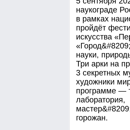
5 сентября 20
наукограде Р
в рамках наци
пройдёт фести
искусства «Пе
«Город&#8209;
науки, природ
Три арки на п
3 секретных м
художники мир
программе — 
лаборатория,
мастер&#8209;
горожан.