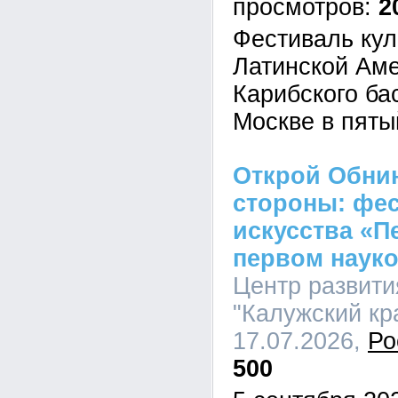
2
Фестиваль кул
Латинской Аме
Карибского ба
Москве в пяты
Открой Обнин
стороны: фе
искусства «П
первом науко
Центр развити
"Калужский кра
17.07.2026,
Ро
500