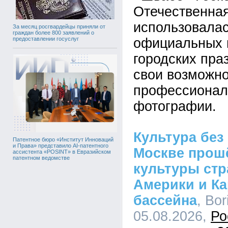
Отечественная
использовала
За месяц росгвардейцы приняли от
граждан более 800 заявлений о
официальных 
предоставлении госуслуг
городских пра
свои возможно
профессионал
фотографии.
Культура без 
Патентное бюро «Институт Инноваций
и Права» представило AI-патентного
Москве прош
ассистента «POSINT» в Евразийском
патентном ведомстве
культуры стр
Америки и Ка
бассейна
, Bor
05.08.2026,
Ро