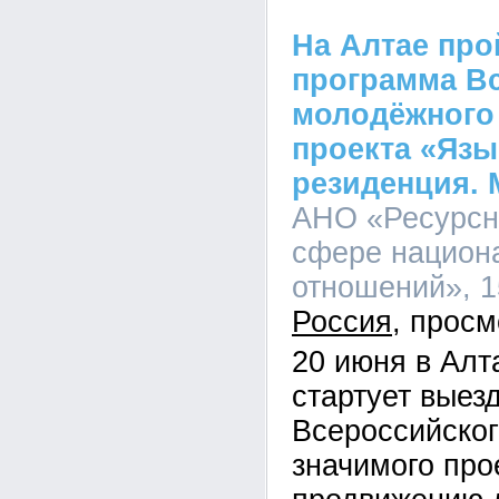
На Алтае про
программа В
молодёжного
проекта «Язы
резиденция. 
АНО «Ресурсн
сфере национ
отношений», 15
Россия
20 июня в Алт
стартует выез
Всероссийског
значимого про