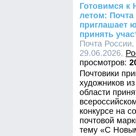
Готовимся к 
летом: Почта
приглашает 
принять учас
Почта России, 
29.06.2026,
Ро
2
Почтовики пр
художников из
области приня
всероссийско
конкурсе на с
почтовой марк
тему «С Новым