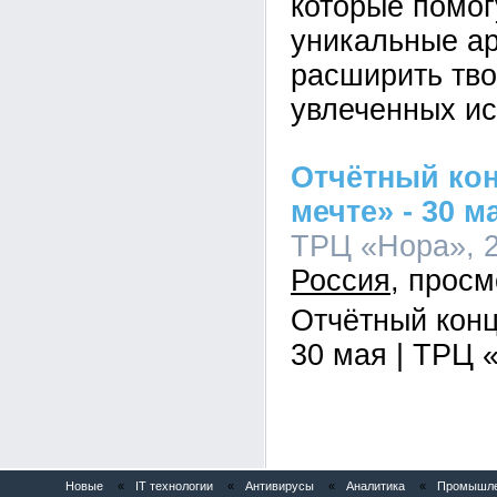
которые помог
уникальные ар
расширить тво
увлеченных ис
Отчётный кон
мечте» - 30 м
ТРЦ «Нора», 2
Россия
Отчётный конц
30 мая | ТРЦ 
Новые
«
IT технологии
«
Антивирусы
«
Аналитика
«
Промышлен