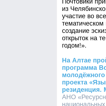
Почтовики пр
из Челябинско
участие во вс
тематическом 
создание эски
открыток на т
годом!».
На Алтае про
программа В
молодёжного
проекта «Язы
резиденция. 
АНО «Ресурсн
национальных 