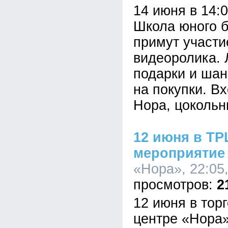
14 июня в 14:
Школа юного б
примут участи
видеоролика. 
подарки и шан
на покупки. В
Нора, цокольн
12 июня в ТР
мероприятие
«Нора», 22:05
2
12 июня в тор
центре «Нора