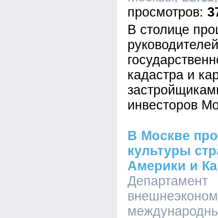
3
В столице про
руководителе
государственн
кадастра и ка
застройщикам
инвесторов Мо
В Москве пр
культуры стр
Америки и Ка
Департамент
внешнеэконом
международны