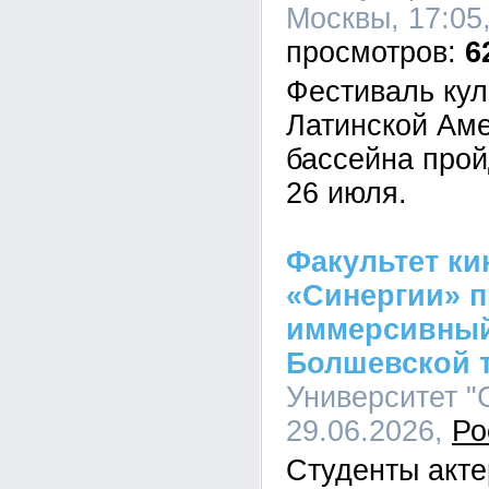
Москвы, 17:05
6
Фестиваль кул
Латинской Аме
бассейна прой
26 июля.
Факультет ки
«Синергии» 
иммерсивный
Болшевской 
Университет "С
29.06.2026,
Ро
Студенты акте