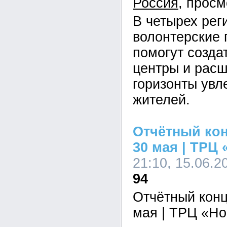
Россия
В четырех рег
волонтерские 
помогут созда
центры и расш
горизонты увл
жителей.
Отчётный кон
30 мая | ТРЦ
21:10, 15.06.2
94
Отчётный конц
мая | ТРЦ «Н