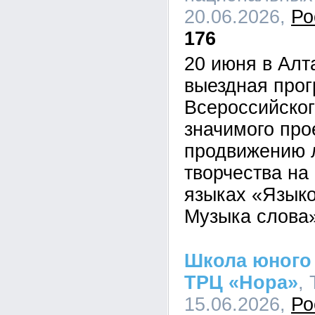
20.06.2026,
Ро
176
20 июня в Алт
выездная про
Всероссийског
значимого про
продвижению 
творчества на
языках «Языко
Музыка слова»
Школа юного 
ТРЦ «Нора»
,
15.06.2026,
Ро