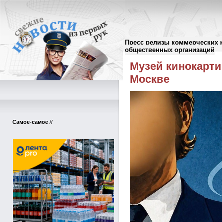
Пресс релизы коммерческих 
Пресс-релизы
//
общественных организаций
Музей кинокарти
Москве
Самое-самое
//