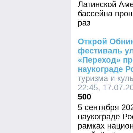
Латинской Аме
бассейна прош
раз
Открой Обнин
фестиваль ул
«Переход» пр
наукограде Р
туризма и кул
22:45, 17.07.2
500
5 сентября 20
наукограде Р
рамках национ