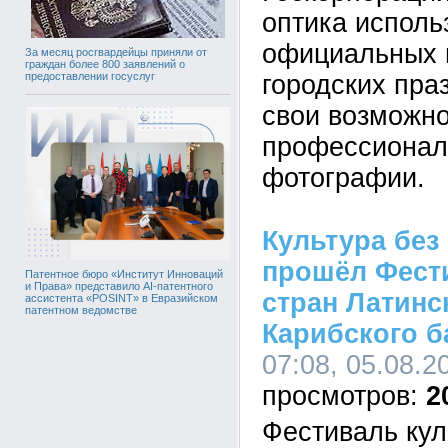
оптика исполь
официальных 
За месяц росгвардейцы приняли от
граждан более 800 заявлений о
городских пра
предоставлении госуслуг
свои возможно
профессионал
фотографии.
Культура без
прошёл Фест
Патентное бюро «Институт Инноваций
и Права» представило AI-патентного
стран Латинс
ассистента «POSINT» в Евразийском
патентном ведомстве
Карибского б
07:08, 05.08.2
2
Фестиваль кул