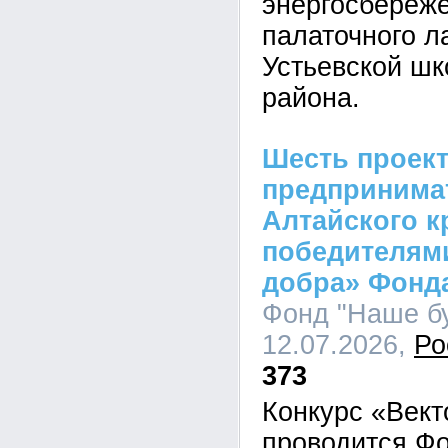
энергосбереж
палаточного л
Устьевской шк
района.
Шесть проек
предпринима
Алтайского к
победителями
добра» Фонд
Фонд "Наше бу
12.07.2026,
Ро
373
Конкурс «Вект
проводится Ф