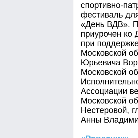
спортивно-пат
фестиваль дл
«День ВДВ». П
приурочен ко 
при поддержке
Московской о
Юрьевича Вор
Московской об
Исполнительно
Ассоциации в
Московской об
Нестеровой, г
Анны Владими