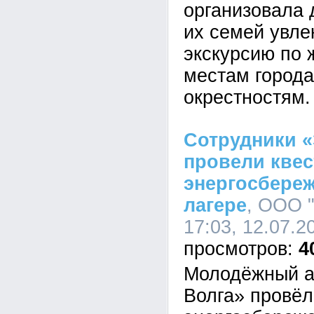
организовала 
их семей увле
экскурсию по
местам города
окрестностям.
Сотрудники «
провели квес
энергосбере
лагере
, ООО 
17:03, 12.07.2
4
Молодёжный а
Волга» провёл