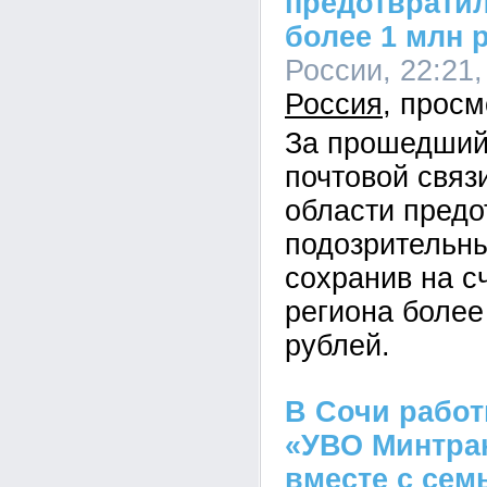
предотврати
более 1 млн 
России, 22:21,
Россия
За прошедший
почтовой связ
области предо
подозрительны
сохранив на с
региона более
рублей.
В Сочи рабо
«УВО Минтра
вместе с сем