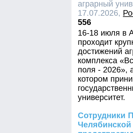
аграрный униве
17.07.2026,
Ро
556
16-18 июля в 
проходит кру
достижений а
комплекса «В
поля - 2026», 
котором прини
государственн
университет.
Сотрудники П
Челябинской