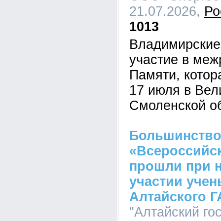
21.07.2026,
Ро
1013
Владимирские
участие в меж
Памяти, котор
17 июля в Вел
Смоленской о
Большинство
«Всероссийск
прошли при 
участии учен
Алтайского Г
"Алтайский го