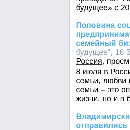
будущее» с 20
Половина со
предпринимат
семейный би
будущее", 16:5
Россия
8 июля в Росс
семьи, любви 
семьи – это оп
жизни, но и в 
Владимирски
отправились