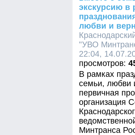
экскурсию в 
празднования
любви и вер
Краснодарски
"УВО Минтранс
22:04, 14.07.2
4
В рамках праз
семьи, любви 
первичная пр
организация С
Краснодарско
ведомственно
Минтранса Ро