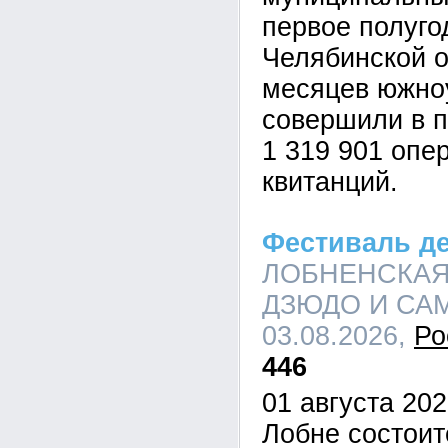
первое полуго
Челябинской о
месяцев южно
совершили в 
1 319 901 опе
квитанций.
Фестиваль д
ЛОБНЕНСКАЯ
ДЗЮДО И САМБ
03.08.2026,
Ро
446
01 августа 202
Лобне состои