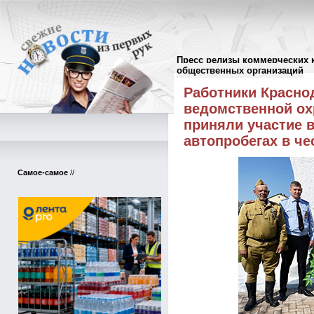
Пресс релизы коммерческих 
Пресс-релизы
//
общественных организаций
Работники Красно
ведомственной ох
приняли участие 
автопробегах в ч
Самое-самое
//