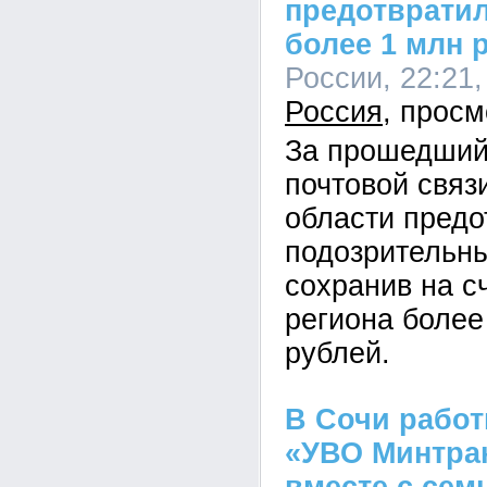
предотврати
более 1 млн 
России, 22:21,
Россия
За прошедший
почтовой связ
области предо
подозрительны
сохранив на с
региона более
рублей.
В Сочи рабо
«УВО Минтра