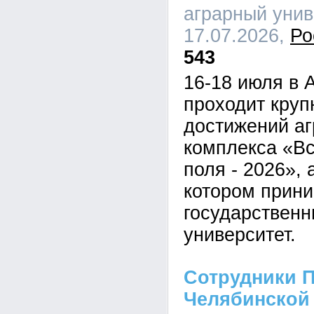
аграрный униве
17.07.2026,
Ро
543
16-18 июля в 
проходит кру
достижений а
комплекса «В
поля - 2026», 
котором прини
государственн
университет.
Сотрудники П
Челябинской