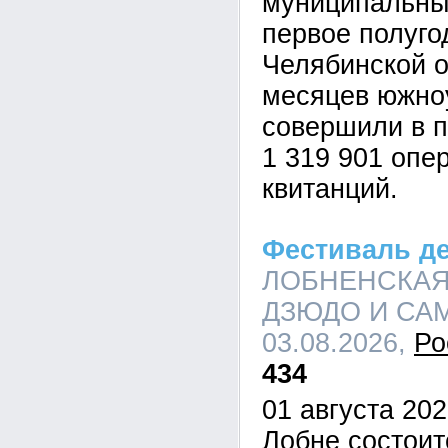
муниципальны
первое полуго
Челябинской о
месяцев южно
совершили в 
1 319 901 опе
квитанций.
Фестиваль д
ЛОБНЕНСКАЯ
ДЗЮДО И САМБ
03.08.2026,
Ро
434
01 августа 202
Лобне состои