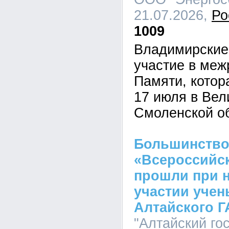
21.07.2026,
Ро
1009
Владимирские
участие в меж
Памяти, котор
17 июля в Вел
Смоленской о
Большинство
«Всероссийск
прошли при 
участии учен
Алтайского Г
"Алтайский го