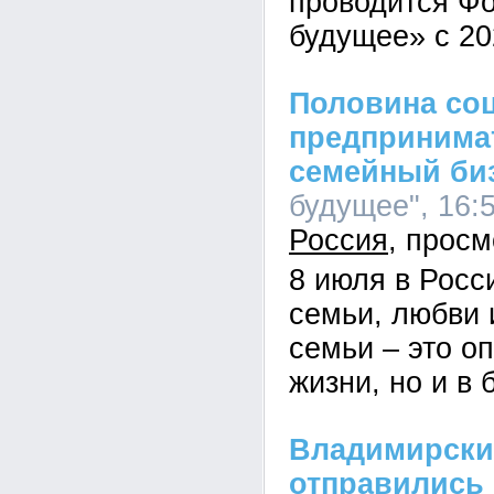
проводится Ф
будущее» с 20
Половина со
предпринимат
семейный би
будущее", 16:5
Россия
8 июля в Росс
семьи, любви 
семьи – это оп
жизни, но и в 
Владимирски
отправились