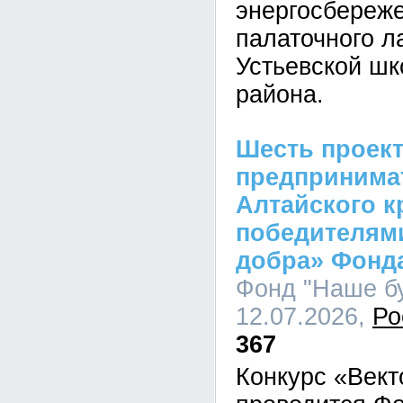
энергосбереж
палаточного л
Устьевской шк
района.
Шесть проек
предпринима
Алтайского к
победителями
добра» Фонд
Фонд "Наше бу
12.07.2026,
Ро
367
Конкурс «Вект