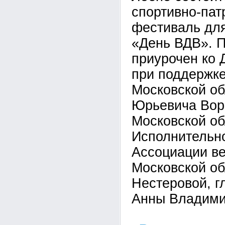
спортивно-пат
фестиваль дл
«День ВДВ». П
приурочен ко 
при поддержке
Московской о
Юрьевича Вор
Московской об
Исполнительно
Ассоциации в
Московской об
Нестеровой, г
Анны Владими