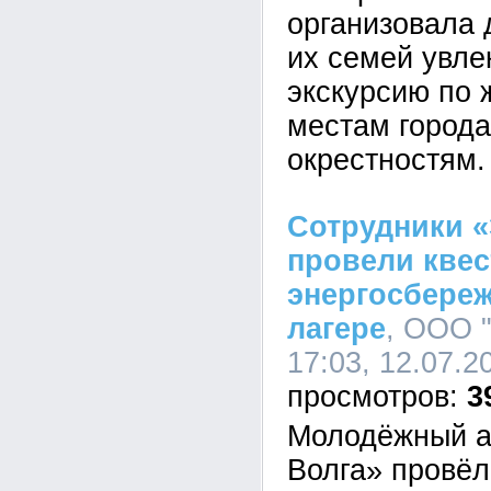
организовала 
их семей увле
экскурсию по
местам города
окрестностям.
Сотрудники «
провели квес
энергосбере
лагере
, ООО 
17:03, 12.07.2
3
Молодёжный а
Волга» провёл