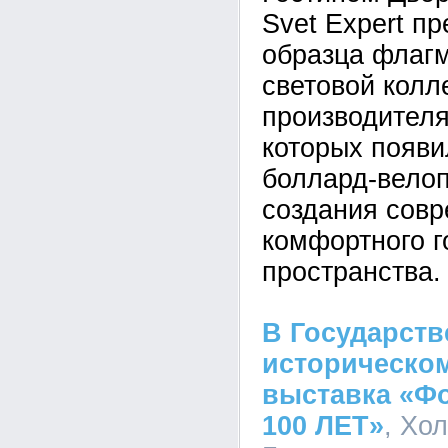
Svet Expert п
образца флаг
световой колл
производителя
которых появи
боллард-велоп
создания совр
комфортного г
пространства.
В Государст
историческом
выставка «Фо
100 ЛЕТ»
, Хо