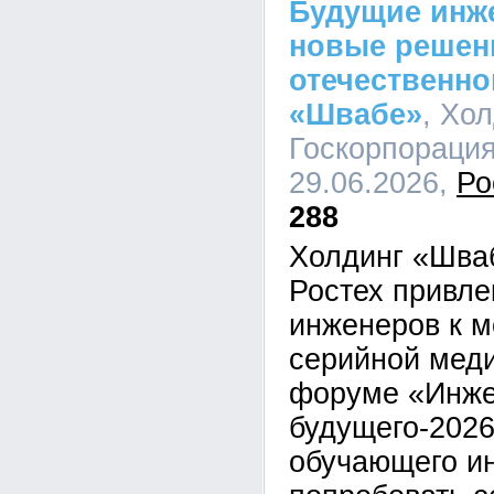
Будущие инж
новые решен
отечественно
«Швабе»
, Хо
Госкорпорация
29.06.2026,
Ро
288
Холдинг «Шва
Ростех привл
инженеров к 
серийной меди
форуме «Инж
будущего-2026
обучающего ин