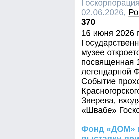
Госкорпорация
02.06.2026,
Ро
370
16 июня 2026 
Государствен
музее откроет
посвященная 
легендарной 
Событие прох
Красногорского
Зверева, вход
«Швабе» Госко
Фонд «ДОМ» 
выставку-пр