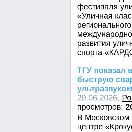
фестиваля ули
«Уличная клас
регионального
международно
развития улич
спорта «КАРД
ТГУ показал 
быструю сва
ультразвуко
29.06.2026,
Ро
2
В Московском
центре «Кроку