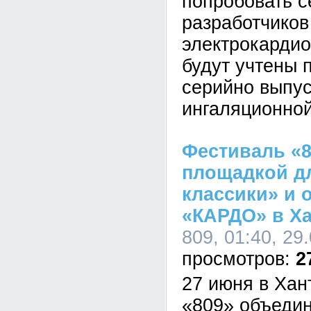
попробовать с
разработчиков
электрокардио
будут учтены 
серийно выпус
ингаляционной
Фестиваль «8
площадкой д
классики» и 
«КАРДО» в Х
809, 01:40, 29
2
27 июня в Хан
«809» объедин