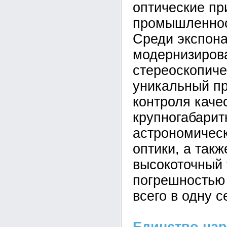
оптические пр
промышленност
Среди экспона
модернизиров
стереоскопиче
уникальный п
контроля каче
крупногабарит
астрономическ
оптики, а так
высокоточный 
погрешностью
всего в одну с