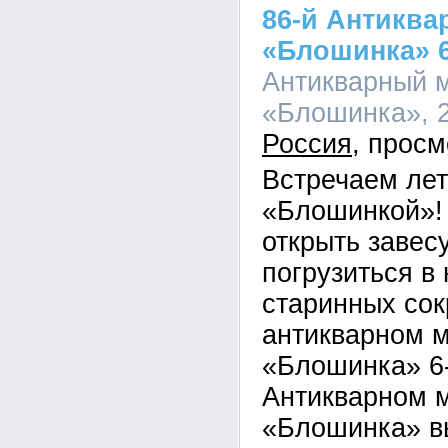
86-й Антиква
«Блошинка» 6
Антикварный 
«Блошинка», 2
Россия
Встречаем лет
«Блошинкой»!
открыть завес
погрузиться в
старинных со
антикварном 
«Блошинка» 6
Антикварном 
«Блошинка» в