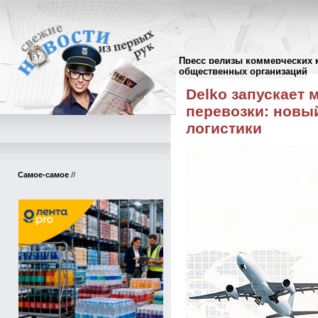
Пресс релизы коммерческих 
Пресс-релизы
//
общественных организаций
Delko запускает
перевозки: новы
логистики
Самое-самое
//