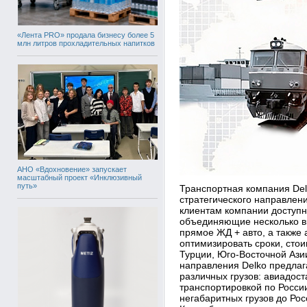
«Лента PRO» продала бизнесу более 5
млн литров прохладительных напитков
АНО «Вдохновение» запускает
масштабный проект «Инклюзивный
путь»
Транспортная компания Del
стратегического направлен
клиентам компании доступн
объединяющие несколько ви
прямое ЖД + авто, а также 
оптимизировать сроки, стои
Турции, Юго-Восточной Азии
направления Delko предлаг
различных грузов: авиадос
транспортировкой по Росси
негабаритных грузов до Рос