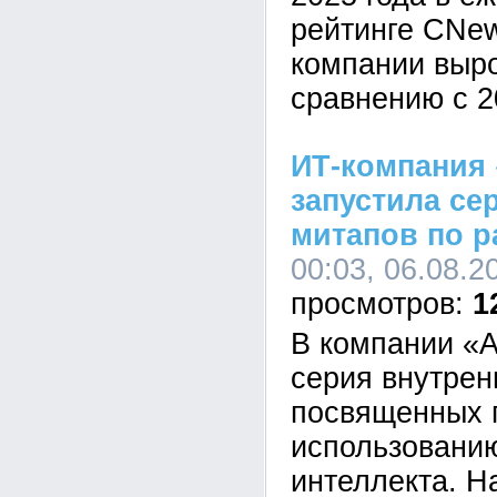
рейтинге CNe
компании выр
сравнению с 2
ИТ-компания 
запустила се
митапов по р
00:03, 06.08.2
1
В компании «А
серия внутрен
посвященных 
использованию
интеллекта. Н