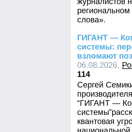
журналистов н
региональном 
слова».
ГИГАНТ — Ко
системы: пе
взломают по
06.08.2026,
Ро
114
Сергей Семик
производител
“ГИГАНТ — Ко
системы”расск
квантовая угр
национальной 