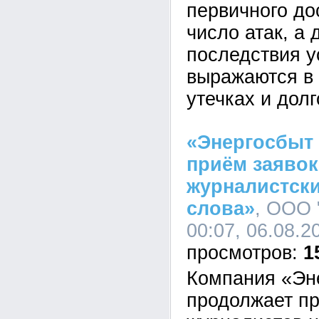
первичного до
число атак, а 
последствия у
выражаются в 
утечках и дол
«Энергосбыт
приём заявок
журналистски
слова»
, ООО 
00:07, 06.08.2
1
Компания «Эн
продолжает пр