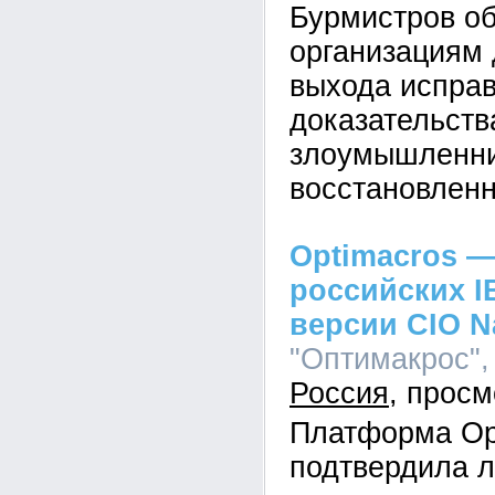
Бурмистров об
организациям 
выхода исправ
доказательств
злоумышленник
восстановленн
Optimacros —
российских I
версии CIO N
"Оптимакрос", 
Россия
Платформа Op
подтвердила л