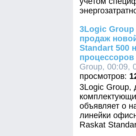
учетом специ
энергозатратн
3Logic Group
продаж новой
Standart 500 
процессоров I
Group, 00:09, 
1
3Logic Group,
комплектующи
объявляет о н
линейки офис
Raskat Standar