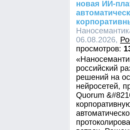
новая ИИ-пл
автоматическ
корпоративн
Наносемантика
06.08.2026,
Ро
1
«Наносеманти
российский ра
решений на о
нейросетей, п
Quorum &#821
корпоративну
автоматическо
протоколирова