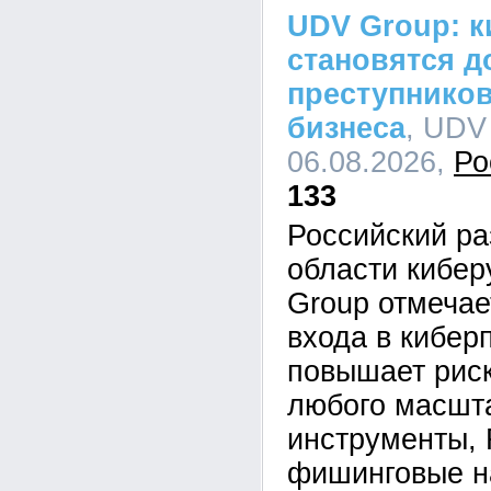
UDV Group: к
становятся д
преступников
бизнеса
, UDV
06.08.2026,
Ро
133
Российский ра
области кибе
Group отмечае
входа в кибер
повышает рис
любого масшта
инструменты,
фишинговые н