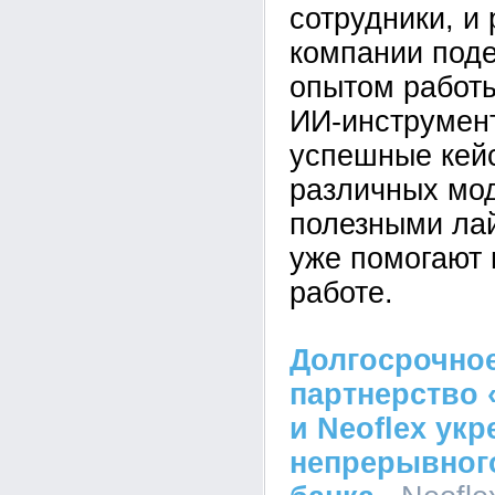
сотрудники, и
компании под
опытом работ
ИИ-инструмен
успешные кей
различных мо
полезными ла
уже помогают 
работе.
Долгосрочное
партнерство 
и Neoflex ук
непрерывного