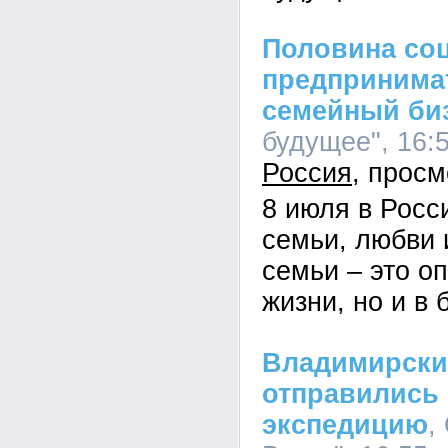
Половина со
предпринимат
семейный би
будущее", 16:5
Россия
8 июля в Росс
семьи, любви 
семьи – это оп
жизни, но и в 
Владимирски
отправились
экспедицию
,