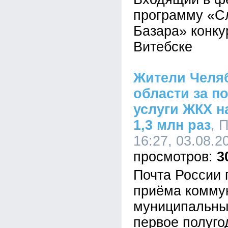
программу «С
Базара» конку
Витебске
Жители Челя
области за п
услуги ЖКХ н
1,3 млн раз
, 
16:27, 03.08.2
3
Почта России 
приёма комму
муниципальны
первое полуго