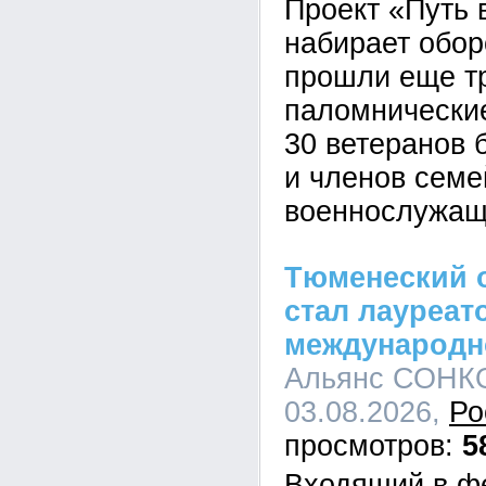
Проект «Путь
набирает обор
прошли еще т
паломнические
30 ветеранов 
и членов семе
военнослужащ
Тюменеский 
стал лауреат
международн
Альянс СОНКО
03.08.2026,
Ро
5
Входящий в ф