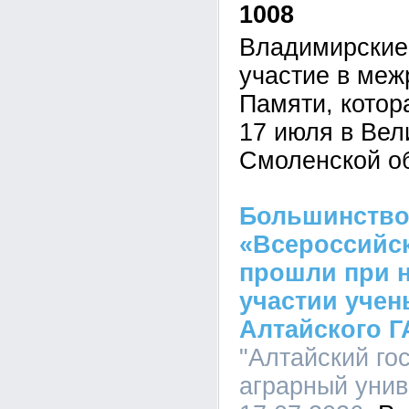
1008
Владимирские
участие в меж
Памяти, котор
17 июля в Вел
Смоленской о
Большинство
«Всероссийск
прошли при 
участии учен
Алтайского Г
"Алтайский го
аграрный униве