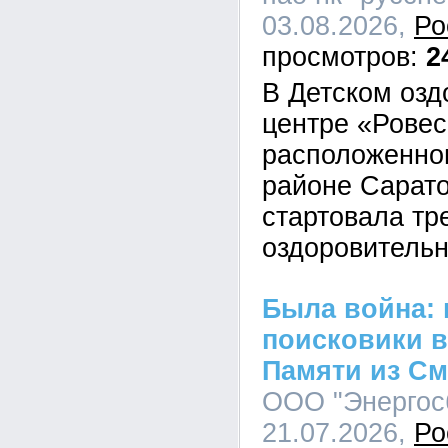
03.08.2026,
Ро
2
В Детском оз
центре «Ровес
расположенно
районе Сарато
стартовала тр
оздоровитель
Была война:
поисковики в
Памяти из См
ООО "Энергосб
21.07.2026,
Ро