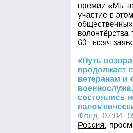
премии «Мы вм
участие в это
общественных
волонтёрства
60 тысяч заяво
«Путь возвр
продолжает 
ветеранам и 
военнослужа
состоялись 
паломническ
Фонд, 07:04, 0
Россия