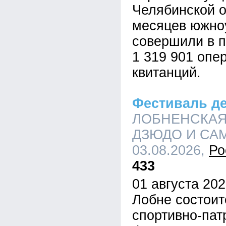
Челябинской о
месяцев южно
совершили в 
1 319 901 опе
квитанций.
Фестиваль д
ЛОБНЕНСКАЯ
ДЗЮДО И САМБ
03.08.2026,
Ро
433
01 августа 202
Лобне состои
спортивно-пат