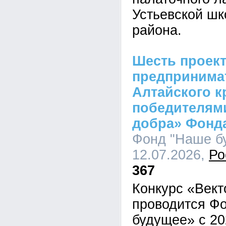
Устьевской шк
района.
Шесть проек
предпринима
Алтайского к
победителями
добра» Фонд
Фонд "Наше бу
12.07.2026,
Ро
367
Конкурс «Вект
проводится Ф
будущее» с 20