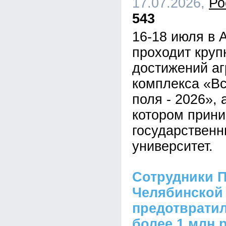
17.07.2026,
Ро
543
16-18 июля в 
проходит кру
достижений а
комплекса «В
поля - 2026», 
котором прини
государственн
университет.
Сотрудники П
Челябинской
предотврати
более 1 млн 