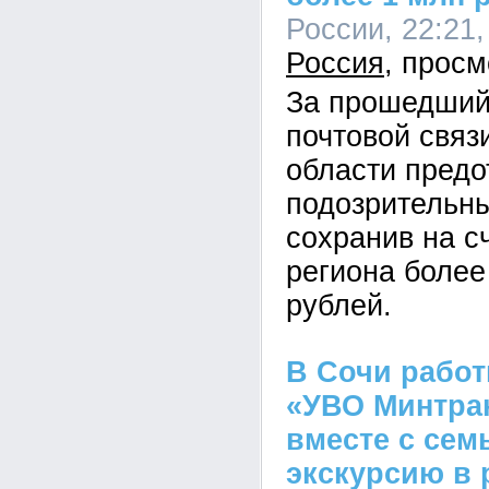
России, 22:21,
Россия
За прошедший
почтовой связ
области предо
подозрительны
сохранив на с
региона более
рублей.
В Сочи рабо
«УВО Минтра
вместе с сем
экскурсию в 