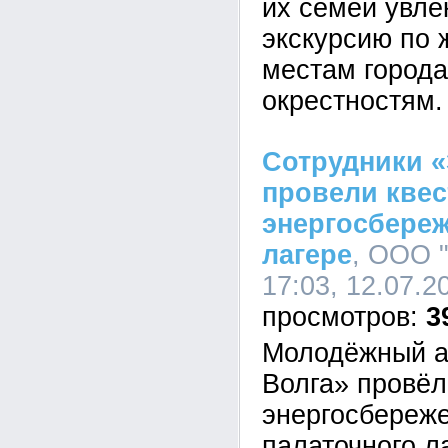
их семей увле
экскурсию по
местам города
окрестностям.
Сотрудники «
провели квес
энергосбере
лагере
, ООО 
17:03, 12.07.2
3
Молодёжный а
Волга» провёл
энергосбереж
палаточного л