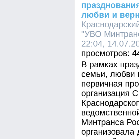
празднования
любви и вер
Краснодарски
"УВО Минтранс
22:04, 14.07.2
4
В рамках праз
семьи, любви 
первичная пр
организация С
Краснодарско
ведомственно
Минтранса Ро
организовала 