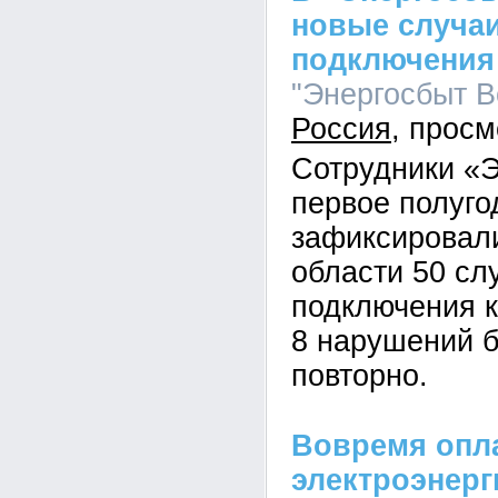
новые случа
подключения 
"Энергосбыт Во
Россия
Сотрудники «Э
первое полуго
зафиксировал
области 50 сл
подключения к
8 нарушений 
повторно.
Вовремя опла
электроэнерг