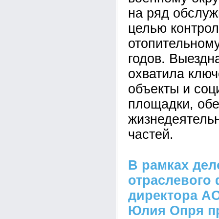
на ряд обслуж
целью контрол
отопительному
годов. Выездн
охватила клю
объекты и со
площадки, об
жизнедеятельн
частей.
В рамках де
отраслевого 
директора А
Юлия Опря п