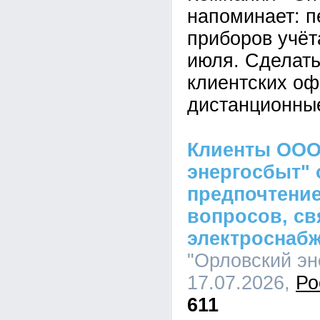
напоминает: п
приборов учёт
июля. Сделать
клиентских оф
дистанционны
Клиенты ООО
энергосбыт" 
предпочтение
вопросов, св
электроснаб
"Орловский эн
17.07.2026,
Ро
611