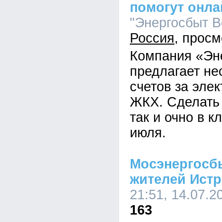
помогут онл
"Энергосбыт Во
Россия
Компания «Эн
предлагает не
счетов за эле
ЖКХ. Сделать 
так и очно в 
июля.
Мосэнергосб
жителей Ист
21:51, 14.07.2
163