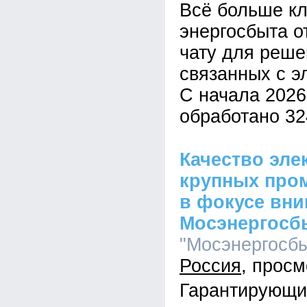
Всё больше кл
энергосбыта о
чату для реше
связанных с э
С начала 2026
обработано 32
Качество эле
крупных про
в фокусе вн
Мосэнергосб
"Мосэнергосбыт
Россия
Гарантирующи