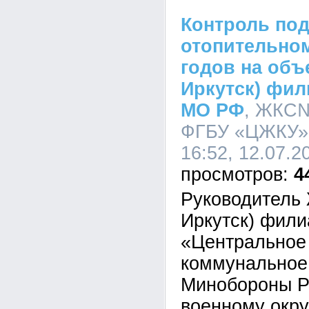
Контроль под
отопительном
годов на объ
Иркутск) фи
МО РФ
, ЖКС№
ФГБУ «ЦЖКУ»
16:52, 12.07.2
4
Руководитель 
Иркутск) фил
«Центральное
коммунальное
Минобороны Р
военному окру