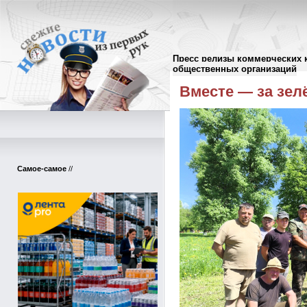
Пресс релизы коммерческих 
Пресс-релизы
//
общественных организаций
Вместе — за зел
Самое-самое
//