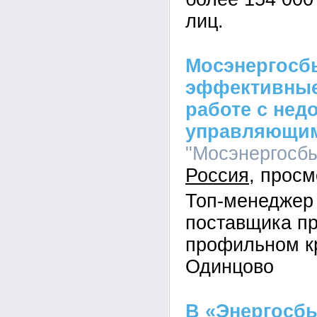
лиц.
Мосэнергосб
эффективные
работе с не
управляющи
"Мосэнергосбыт
Россия
Топ-менеджер
поставщика пр
профильном кр
Одинцово
В «Энергосб