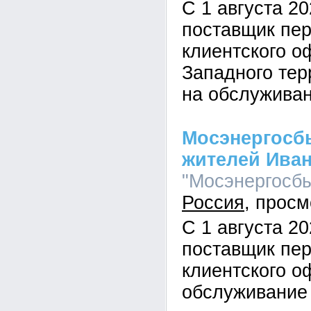
С 1 августа 2
поставщик пер
клиентского о
Западного тер
на обслужива
Мосэнергосб
жителей Иван
"Мосэнергосбыт
Россия
С 1 августа 2
поставщик пер
клиентского о
обслуживани