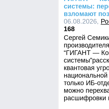
системы: пе
взломают по
06.08.2026,
Ро
168
Сергей Семик
производител
“ГИГАНТ — Ко
системы”расск
квантовая угр
национальной 
только ИБ-отд
можно перехва
расшифровки 