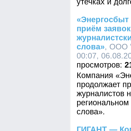
утечках и дол
«Энергосбыт
приём заявок
журналистски
слова»
, ООО 
00:07, 06.08.2
2
Компания «Эн
продолжает пр
журналистов н
региональном 
слова».
ГИГАНТ — Ко