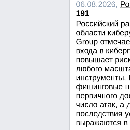
06.08.2026,
Ро
191
Российский ра
области кибе
Group отмечае
входа в кибер
повышает рис
любого масшта
инструменты,
фишинговые н
первичного до
число атак, а 
последствия у
выражаются в 