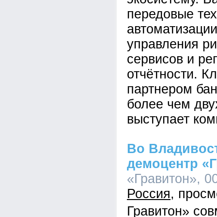
передовые тех
автоматизации
управления ри
сервисов и ре
отчётности. К
партнером бан
более чем дву
выступает ком
Во Владивос
демоцентр «
«Гравитон», 00
Россия
Гравитон» сов