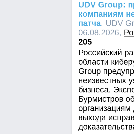
UDV Group: п
компаниям не
патча
, UDV Gr
06.08.2026,
Ро
205
Российский ра
области кибе
Group предупр
неизвестных у
бизнеса. Эксп
Бурмистров об
организациям 
выхода исправ
доказательств