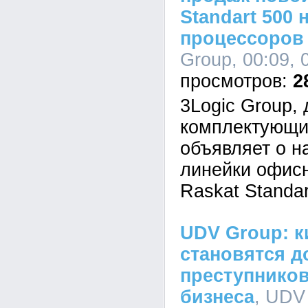
Standart 500 
процессоров I
Group, 00:09, 
2
3Logic Group,
комплектующи
объявляет о н
линейки офис
Raskat Standar
UDV Group: к
становятся д
преступников
бизнеса
, UDV