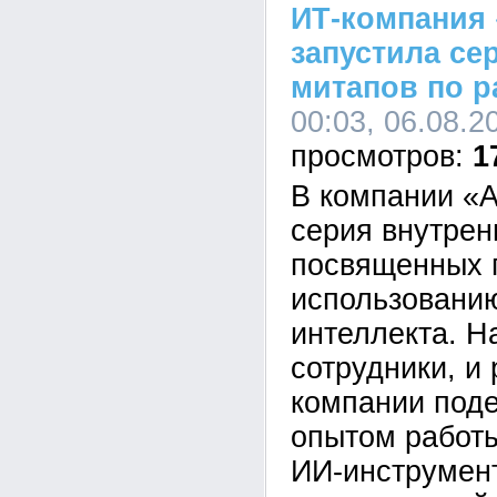
ИТ-компания 
запустила се
митапов по р
00:03, 06.08.2
1
В компании «А
серия внутрен
посвященных 
использованию
интеллекта. Н
сотрудники, и
компании под
опытом работ
ИИ-инструмен