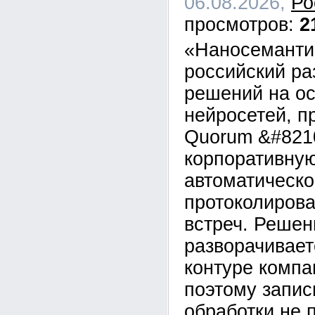
06.08.2026,
Ро
2
«Наносеманти
российский ра
решений на о
нейросетей, п
Quorum &#821
корпоративну
автоматическо
протоколирова
встреч. Решен
разворачивает
контуре компан
поэтому запис
обработки не 