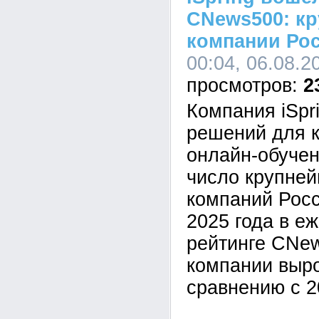
CNews500: кр
компании Ро
00:04, 06.08.2
2
Компания iSpr
решений для к
онлайн-обучен
число крупне
компаний Росс
2025 года в е
рейтинге CNe
компании выр
сравнению с 2