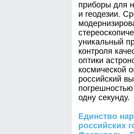
приборы для 
и геодезии. Ср
модернизиров
стереоскопиче
уникальный п
контроля каче
оптики астрон
космической о
российский вы
погрешностью 
одну секунду.
Единство нар
российских г