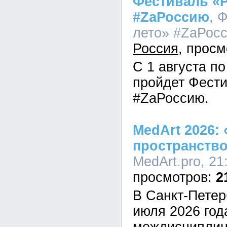
Фестиваль «Р
#ZaРоссию
, 
лето» #ZaРосс
Россия
С 1 августа по
пройдет Фести
#ZaРоссию.
MedArt 2026:
пространств
MedArt.pro, 21
2
В Санкт-Петер
июля 2026 год