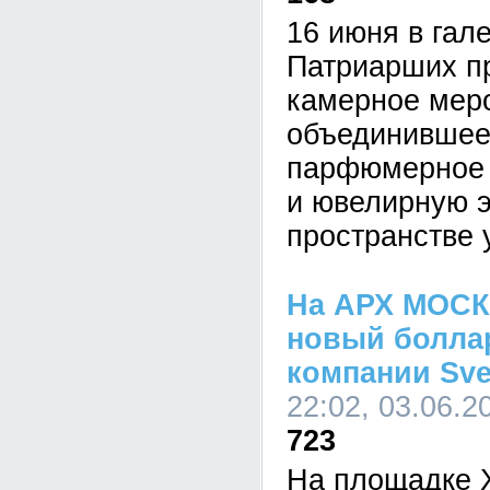
16 июня в гале
Патриарших п
камерное мер
объединившее 
парфюмерное м
и ювелирную э
пространстве 
На АРХ МОСК
новый боллар
компании Sve
22:02, 03.06.2
723
На площадке 