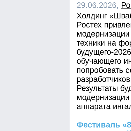
29.06.2026,
Ро
Холдинг «Шва
Ростех привле
модернизации
техники на ф
будущего-2026
обучающего ин
попробовать с
разработчиков
Результаты бу
модернизации
аппарата инга
Фестиваль «8