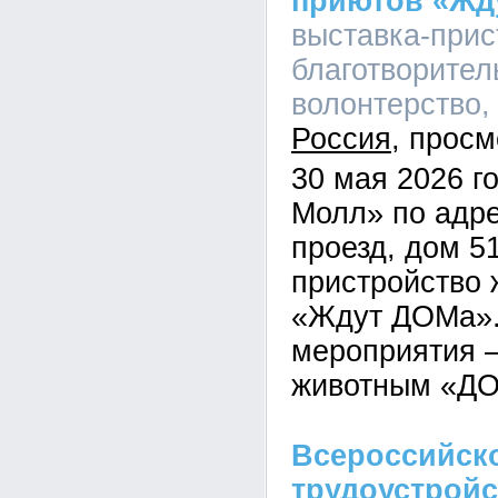
приютов «Жд
выставка-прис
благотворител
волонтерство, 
Россия
30 мая 2026 г
Молл» по адре
проезд, дом 5
пристройство 
«Ждут ДОМа».
мероприятия 
животным «Д
Всероссийск
трудоустройс