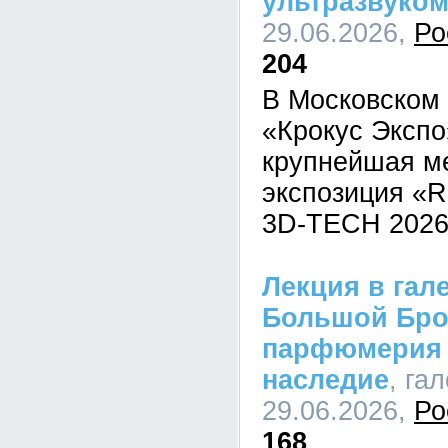
ультразвуко
29.06.2026,
Ро
204
В Московском
«Крокус Эксп
крупнейшая м
экспозиция «Ro
3D-TECH 2026
Лекция в гале
Большой Брон
парфюмерия 
наследие
, га
29.06.2026,
Ро
168