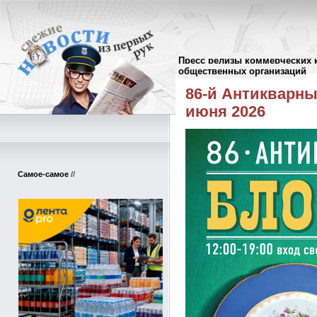
Пресс релизы коммерческих 
Пресс-релизы
//
общественных организаций
86-й Антикварны
июня 2026
Самое-самое
//