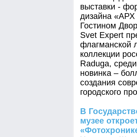
выставки - фо
дизайна «АРХ
Гостином Двор
Svet Expert п
флагманской л
коллекции рос
Raduga, среди
новинка – бол
создания совр
городского пр
В Государст
музее открое
«Фотохронике