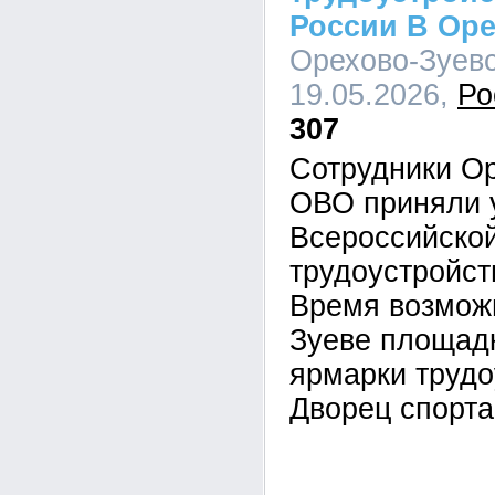
России В Ор
Орехово-Зуевс
19.05.2026,
Ро
307
Сотрудники Ор
ОВО приняли 
Всероссийско
трудоустройст
Время возможн
Зуеве площад
ярмарки трудо
Дворец спорта