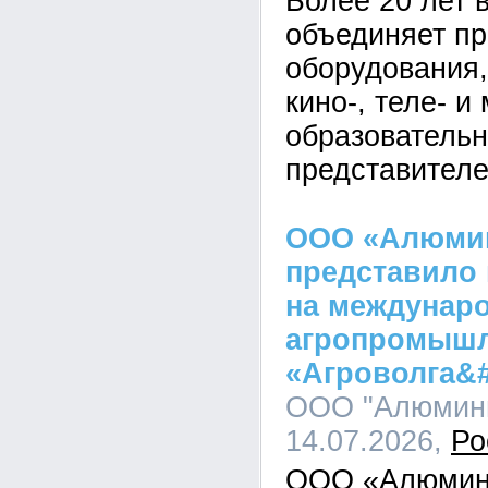
Более 20 лет 
объединяет п
оборудования,
кино-, теле- и
образовательн
представителе
ООО «Алюми
представило
на междунар
агропромышл
«Агроволга&#
ООО "Алюмини
14.07.2026,
Ро
ООО «Алюмини