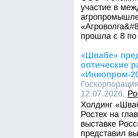
участие в ме
агропромышле
«Агроволга&#8
прошла с 8 по
«Швабе» пре
оптические р
«Иннопром-2
Госкорпорация
12.07.2026,
Ро
Холдинг «Шва
Ростех на гл
выставке Рос
представил вы