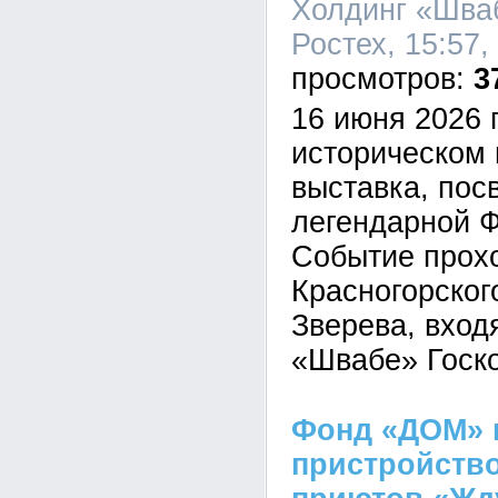
Холдинг «Шва
Ростех, 15:57,
3
16 июня 2026 
историческом 
выставка, пос
легендарной 
Событие прох
Красногорского
Зверева, вход
«Швабе» Госко
Фонд «ДОМ» 
пристройств