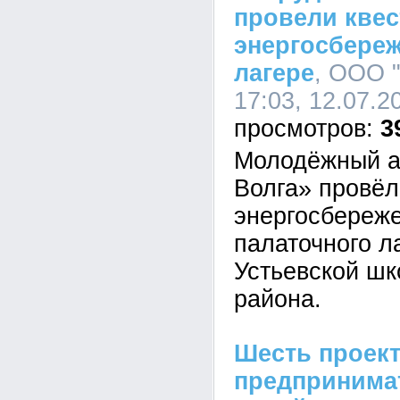
провели квес
энергосбере
лагере
, ООО 
17:03, 12.07.2
3
Молодёжный а
Волга» провёл
энергосбереж
палаточного л
Устьевской шк
района.
Шесть проек
предпринима