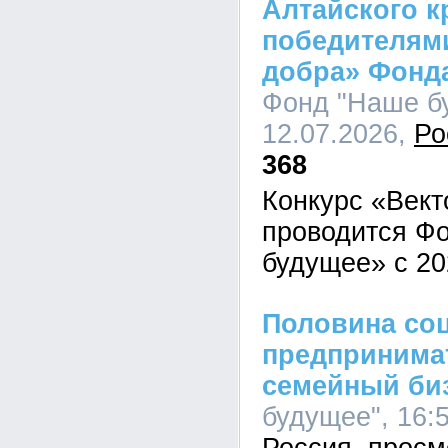
Алтайского к
победителями
добра» Фонд
Фонд "Наше бу
12.07.2026,
Ро
368
Конкурс «Вект
проводится Ф
будущее» с 20
Половина со
предпринимат
семейный би
будущее", 16:5