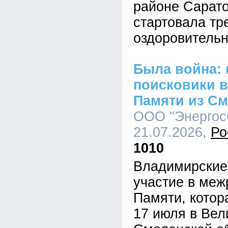
районе Сарато
стартовала тр
оздоровитель
Была война:
поисковики в
Памяти из См
ООО "Энергосб
21.07.2026,
Ро
1010
Владимирские
участие в меж
Памяти, котор
17 июля в Вел