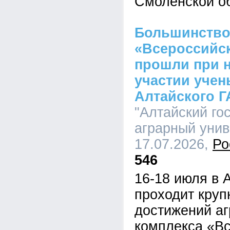
Смоленской о
Большинство
«Всероссийск
прошли при 
участии учен
Алтайского Г
"Алтайский го
аграрный униве
17.07.2026,
Ро
546
16-18 июля в 
проходит кру
достижений а
комплекса «В