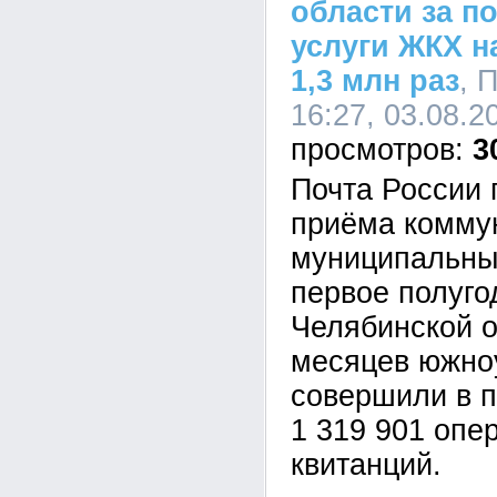
области за п
услуги ЖКХ н
1,3 млн раз
, 
16:27, 03.08.2
3
Почта России 
приёма комму
муниципальны
первое полуго
Челябинской о
месяцев южно
совершили в 
1 319 901 опе
квитанций.