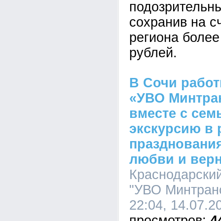
подозрительны
сохранив на с
региона более
рублей.
В Сочи рабо
«УВО Минтра
вместе с сем
экскурсию в 
празднования
любви и вер
Краснодарски
"УВО Минтранс
22:04, 14.07.2
4