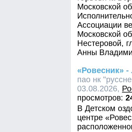
Московской об
Исполнительно
Ассоциации в
Московской об
Нестеровой, г
Анны Владими
«Ровесник» - 
пао нк "руссне
03.08.2026,
Ро
2
В Детском оз
центре «Ровес
расположенно