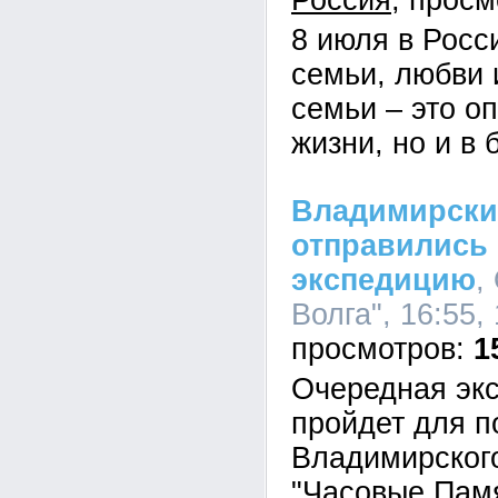
Россия
8 июля в Росс
семьи, любви 
семьи – это оп
жизни, но и в 
Владимирски
отправились
экспедицию
,
Волга", 16:55,
1
Очередная экс
пройдет для п
Владимирског
"Часовые Памя