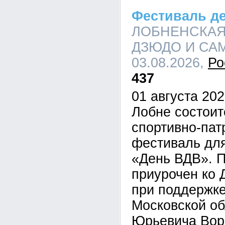
Фестиваль д
ЛОБНЕНСКАЯ
ДЗЮДО И САМБ
03.08.2026,
Ро
437
01 августа 202
Лобне состои
спортивно-пат
фестиваль дл
«День ВДВ». П
приурочен ко 
при поддержке
Московской о
Юрьевича Вор