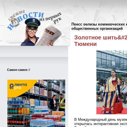
Пресс релизы коммерческих 
Пресс-релизы
//
общественных организаций
Золотное шить&#2
Тюмени
Самое-самое
//
В Международный день музее
открылась интерактивная экс