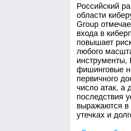
Российский ра
области кибе
Group отмечае
входа в кибер
повышает рис
любого масшта
инструменты,
фишинговые н
первичного до
число атак, а 
последствия у
выражаются в 
утечках и дол