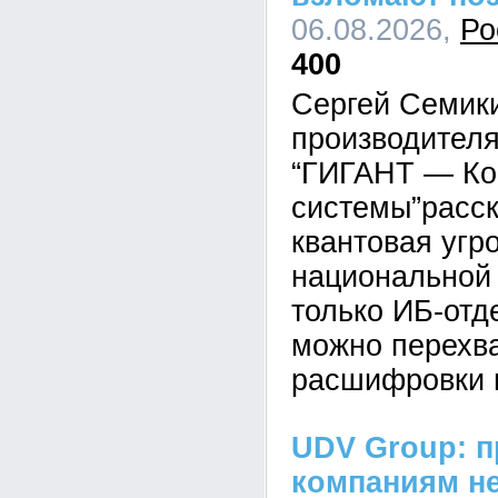
06.08.2026,
Ро
400
Сергей Семик
производител
“ГИГАНТ — Ко
системы”расск
квантовая угр
национальной 
только ИБ-отд
можно перехва
расшифровки 
UDV Group: п
компаниям не