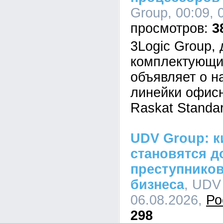
Group, 00:09, 
3
3Logic Group,
комплектующи
объявляет о н
линейки офис
Raskat Standar
UDV Group: к
становятся д
преступников
бизнеса
, UDV
06.08.2026,
Ро
298