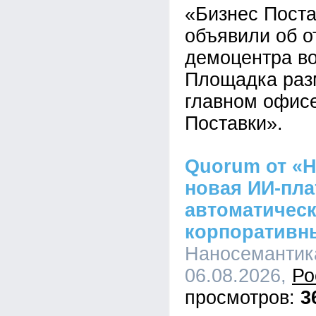
«Бизнес Пост
объявили об о
демоцентра во
Площадка раз
главном офис
Поставки».
Quorum от «Н
новая ИИ-пл
автоматическ
корпоративн
Наносемантика
06.08.2026,
Ро
3