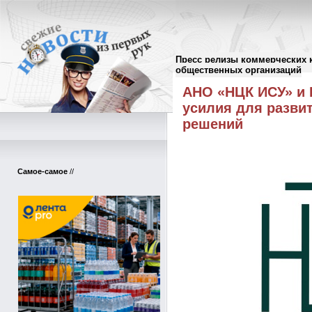
Пресс релизы коммерческих 
Пресс-релизы
//
общественных организаций
АНО «НЦК ИСУ» и
усилия для разви
решений
Самое-самое
//