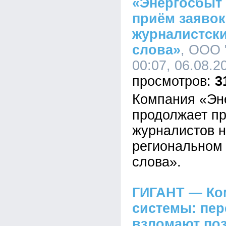
«Энергосбыт
приём заявок
журналистски
слова»
, ООО 
00:07, 06.08.2
3
Компания «Эн
продолжает пр
журналистов н
региональном 
слова».
ГИГАНТ — Ко
системы: пе
взломают по