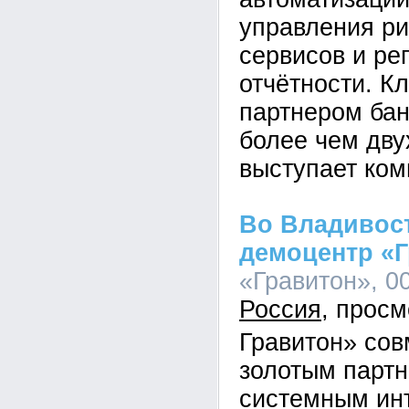
управления ри
сервисов и ре
отчётности. К
партнером бан
более чем дву
выступает ком
Во Владивос
демоцентр «
«Гравитон», 00
Россия
Гравитон» сов
золотым парт
системным ин