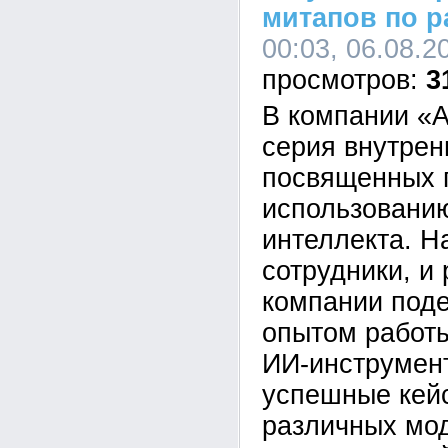
митапов по р
00:03, 06.08.2
3
В компании «А
серия внутрен
посвященных 
использованию
интеллекта. Н
сотрудники, и
компании под
опытом работ
ИИ-инструмен
успешные кей
различных мо