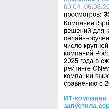
00:04, 06.08.2
3
Компания iSpr
решений для к
онлайн-обучен
число крупне
компаний Росс
2025 года в е
рейтинге CNe
компании выр
сравнению с 2
ИТ-компания 
запустила се