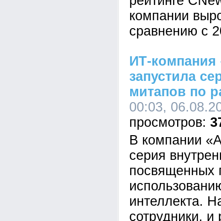
рейтинге CNe
компании выр
сравнению с 2
ИТ-компания 
запустила се
митапов по р
00:03, 06.08.2
3
В компании «А
серия внутрен
посвященных 
использованию
интеллекта. Н
сотрудники, и