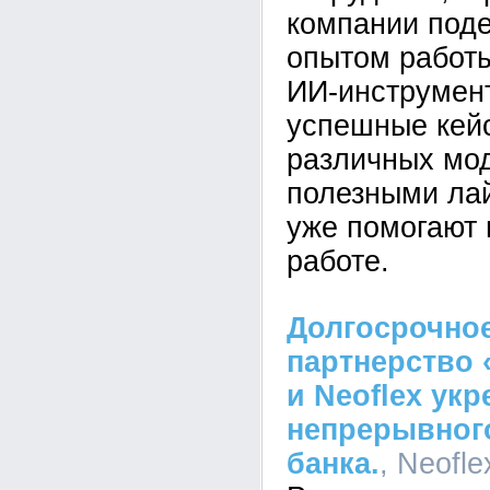
компании под
опытом работ
ИИ-инструмен
успешные кей
различных мо
полезными ла
уже помогают 
работе.
Долгосрочное
партнерство 
и Neoflex ук
непрерывного
банка.
, Neofle