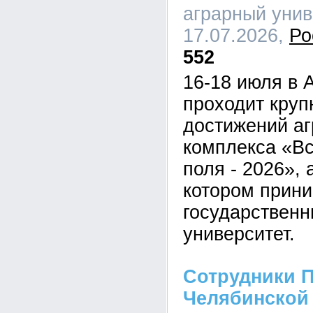
аграрный униве
17.07.2026,
Ро
552
16-18 июля в 
проходит кру
достижений а
комплекса «В
поля - 2026», 
котором прини
государственн
университет.
Сотрудники П
Челябинской