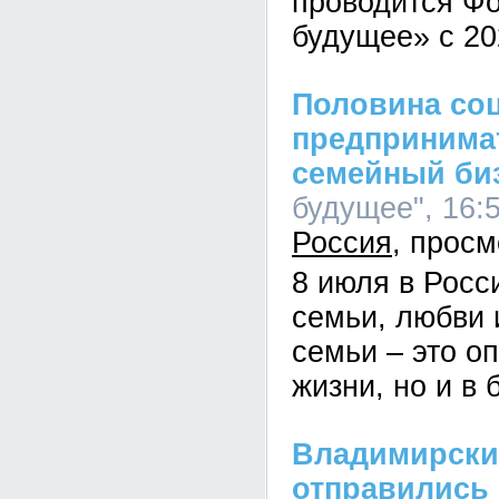
проводится Ф
будущее» с 20
Половина со
предпринимат
семейный би
будущее", 16:5
Россия
8 июля в Росс
семьи, любви 
семьи – это оп
жизни, но и в 
Владимирски
отправились