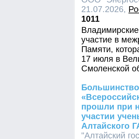
21.07.2026,
Ро
1011
Владимирские
участие в меж
Памяти, котор
17 июля в Вел
Смоленской о
Большинство
«Всероссийск
прошли при 
участии учен
Алтайского Г
"Алтайский го