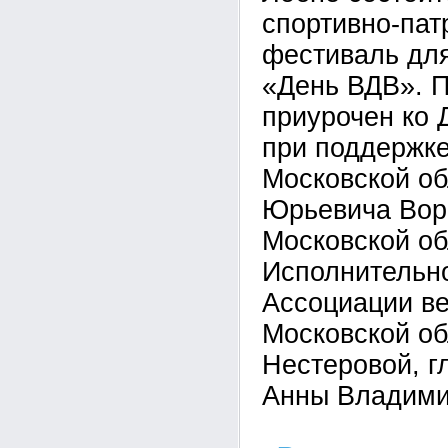
спортивно-пат
фестиваль дл
«День ВДВ». П
приурочен ко 
при поддержке
Московской о
Юрьевича Вор
Московской об
Исполнительно
Ассоциации в
Московской об
Нестеровой, г
Анны Владими