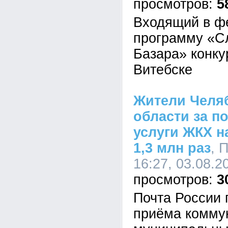
5
Входящий в ф
программу «С
Базара» конку
Витебске
Жители Челя
области за п
услуги ЖКХ н
1,3 млн раз
, 
16:27, 03.08.2
3
Почта России 
приёма комму