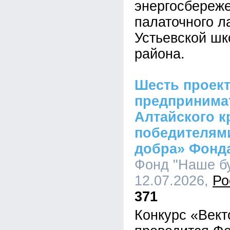
энергосбереж
палаточного л
Устьевской шк
района.
Шесть проек
предпринима
Алтайского к
победителями
добра» Фонд
Фонд "Наше бу
12.07.2026,
Ро
371
Конкурс «Вект