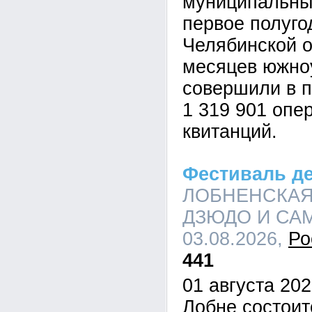
муниципальны
первое полуго
Челябинской о
месяцев южно
совершили в 
1 319 901 опе
квитанций.
Фестиваль д
ЛОБНЕНСКАЯ
ДЗЮДО И САМБ
03.08.2026,
Ро
441
01 августа 202
Лобне состои