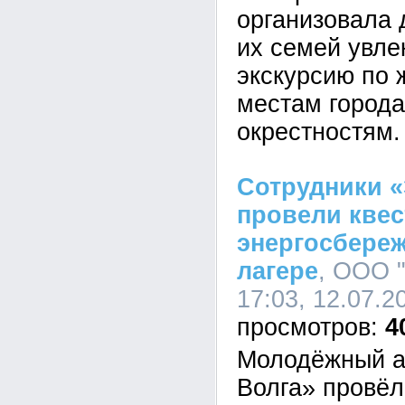
организовала 
их семей увле
экскурсию по
местам города
окрестностям.
Сотрудники «
провели квес
энергосбере
лагере
, ООО 
17:03, 12.07.2
4
Молодёжный а
Волга» провёл