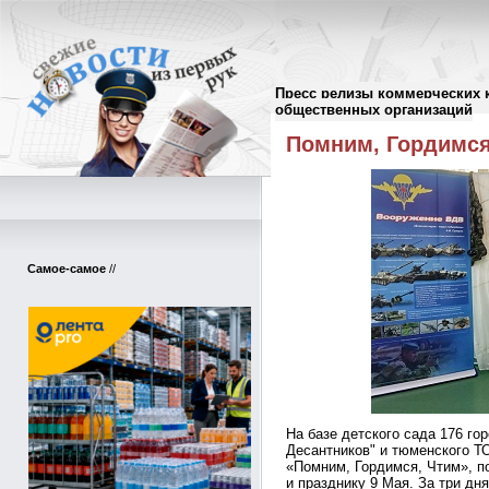
Пресс релизы коммерческих 
Пресс-релизы
//
общественных организаций
Помним, Гордимся
Самое-самое
//
На базе детского сада 176 г
Десантников" и тюменского Т
«Помним, Гордимся, Чтим», 
и празднику 9 Мая. За три дн