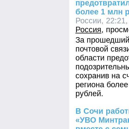
предотврати
более 1 млн 
России, 22:21,
Россия
За прошедший
почтовой связ
области предо
подозрительны
сохранив на с
региона более
рублей.
В Сочи рабо
«УВО Минтра