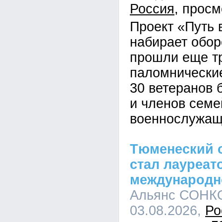
Россия
Проект «Путь
набирает обор
прошли еще т
паломнические
30 ветеранов 
и членов семе
военнослужащ
Тюменеский 
стал лауреат
международн
Альянс СОНКО
03.08.2026,
Ро