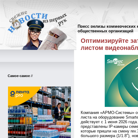
Пресс релизы коммерческих 
Пресс-релизы
//
общественных организаций
Оптимизируйте за
листом видеонаб
Самое-самое
//
Компания «АРМО-Системы» объ
листа на оборудование Smart
действует с 1 июня 2026 год
представлены IP-камеры семей
которые пришли на смену rev.
большого размера (1/1.8"), 