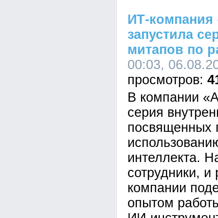
ИТ-компания 
запустила се
митапов по р
00:03, 06.08.2
4
В компании «А
серия внутрен
посвященных 
использованию
интеллекта. Н
сотрудники, и
компании под
опытом работ