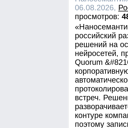
06.08.2026,
Ро
4
«Наносеманти
российский ра
решений на о
нейросетей, п
Quorum &#821
корпоративну
автоматическо
протоколирова
встреч. Решен
разворачивает
контуре компан
поэтому запис