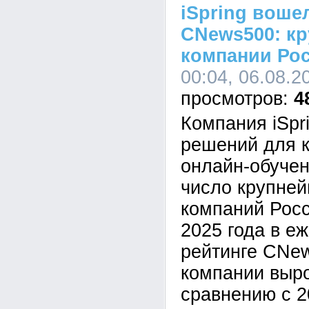
iSpring воше
CNews500: кр
компании Ро
00:04, 06.08.2
4
Компания iSpr
решений для к
онлайн-обучен
число крупне
компаний Росс
2025 года в е
рейтинге CNe
компании выр
сравнению с 2