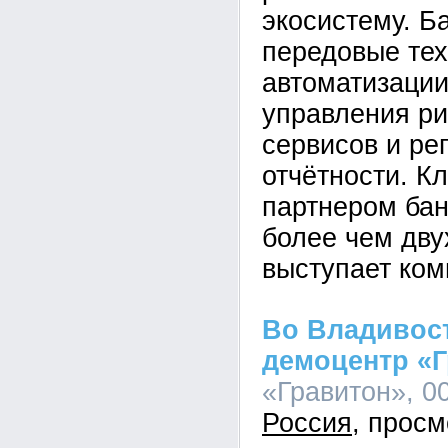
экосистему. Б
передовые тех
автоматизации
управления ри
сервисов и ре
отчётности. К
партнером бан
более чем дву
выступает ком
Во Владивос
демоцентр «
«Гравитон», 00
Россия