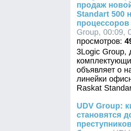
продаж новой
Standart 500 
процессоров I
Group, 00:09, 
4
3Logic Group,
комплектующи
объявляет о н
линейки офис
Raskat Standar
UDV Group: к
становятся д
преступников