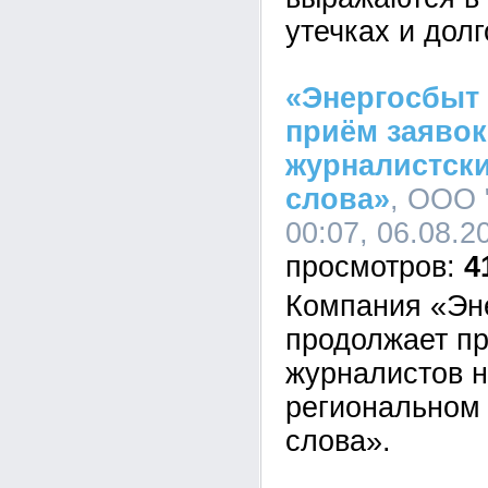
утечках и дол
«Энергосбыт
приём заявок
журналистски
слова»
, ООО 
00:07, 06.08.2
4
Компания «Эн
продолжает пр
журналистов н
региональном 
слова».