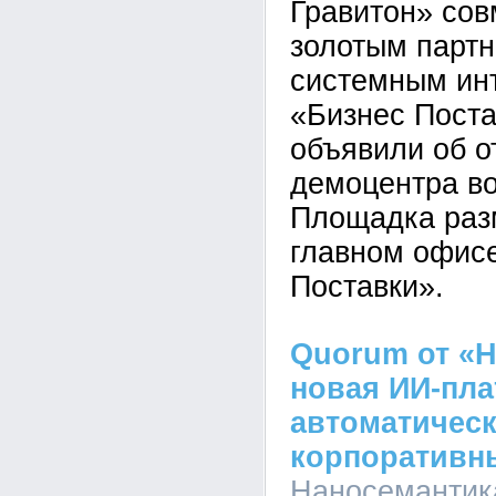
Гравитон» сов
золотым парт
системным ин
«Бизнес Пост
объявили об о
демоцентра во
Площадка раз
главном офис
Поставки».
Quorum от «Н
новая ИИ-пл
автоматическ
корпоративн
Наносемантика