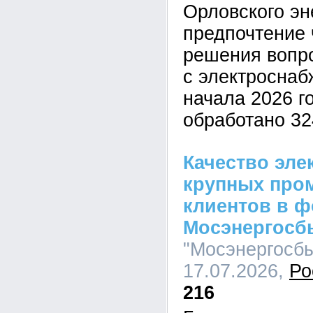
Орловского эн
предпочтение 
решения вопро
с электроснаб
начала 2026 г
обработано 32
Качество эле
крупных пр
клиентов в ф
Мосэнергосб
"Мосэнергосбы
17.07.2026,
Ро
216