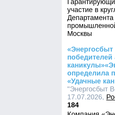
Гарантирующи
участие в кру
Департамента
промышленной
Москвы
«Энергосбыт
победителей 
каникулы»«Э
определила 
«Удачные ка
"Энергосбыт Во
17.07.2026,
Ро
184
Компания «Эн