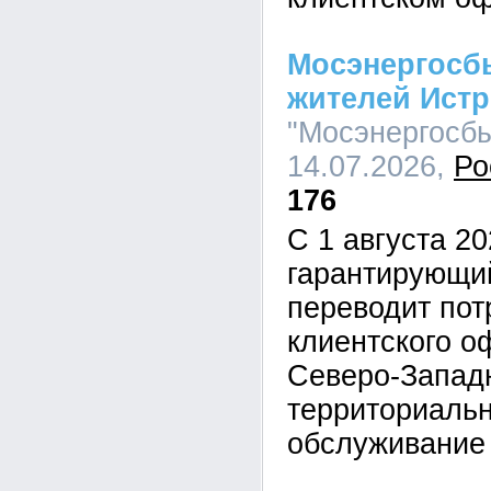
Мосэнергосб
жителей Ист
"Мосэнергосбы
14.07.2026,
Ро
176
С 1 августа 20
гарантирующи
переводит пот
клиентского о
Северо-Запад
территориальн
обслуживани