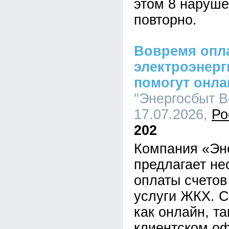
этом 8 наруш
повторно.
Вовремя опла
электроэнерг
помогут онл
"Энергосбыт Во
17.07.2026,
Ро
202
Компания «Эн
предлагает не
оплаты счетов
услуги ЖКХ. С
как онлайн, та
клиентском оф