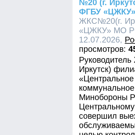
№20 (г. Ирку
ФГБУ «ЦЖКУ
ЖКС№20(г. Ир
«ЦЖКУ» МО РФ
12.07.2026,
Ро
4
Руководитель 
Иркутск) фил
«Центральное
коммунальное
Минобороны Р
Центральному
совершил выез
обслуживаемы
целью контрол