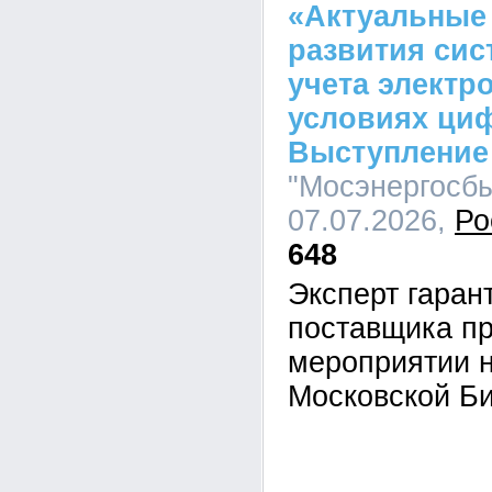
«Актуальные
развития сис
учета электр
условиях ци
Выступление
"Мосэнергосбы
07.07.2026,
Ро
648
Эксперт гара
поставщика пр
мероприятии 
Московской Б