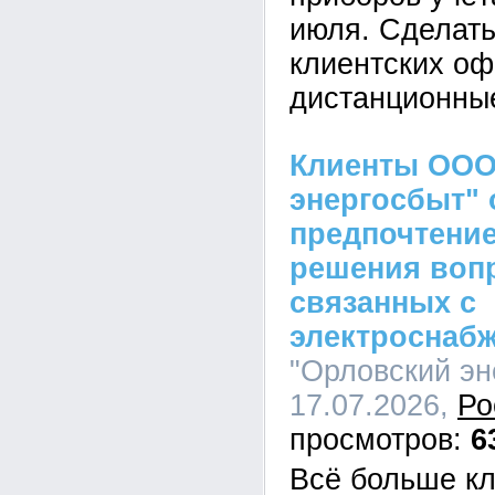
июля. Сделать
клиентских оф
дистанционны
Клиенты ООО
энергосбыт" 
предпочтение
решения воп
связанных с
электроснаб
"Орловский эн
17.07.2026,
Ро
6
Всё больше к