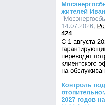
Мосэнергосб
жителей Иван
"Мосэнергосбы
14.07.2026,
Ро
424
С 1 августа 20
гарантирующи
переводит пот
клиентского о
на обслужива
Контроль под
отопительном
2027 годов н