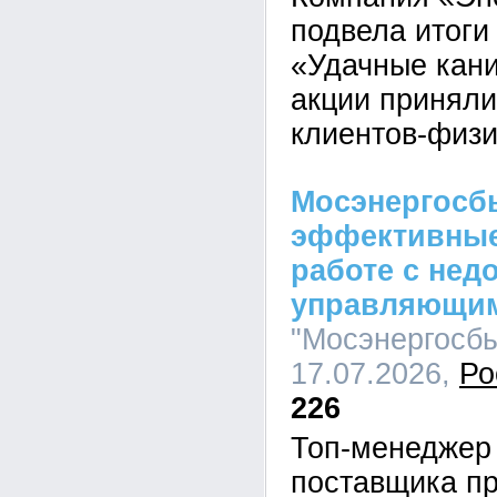
подвела итоги
«Удачные кани
акции приняли
клиентов-физи
Мосэнергосб
эффективные
работе с не
управляющи
"Мосэнергосбы
17.07.2026,
Ро
226
Топ-менеджер
поставщика пр