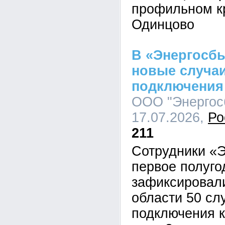
профильном кр
Одинцово
В «Энергосб
новые случа
подключения 
ООО "Энергосб
17.07.2026,
Ро
211
Сотрудники «Э
первое полуго
зафиксировал
области 50 сл
подключения к