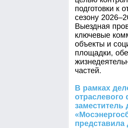
подготовки к 
сезону 2026–2
Выездная пров
ключевые ком
объекты и со
площадки, об
жизнедеятельн
частей.
В рамках де
отраслевого
заместитель 
«Мосэнергос
представила 