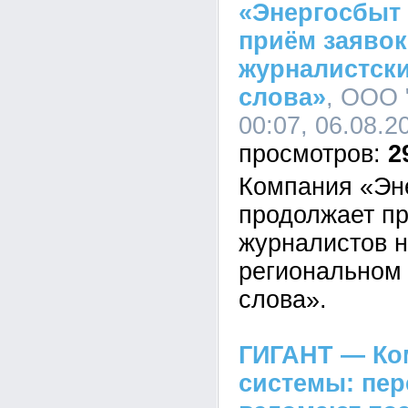
«Энергосбыт
приём заявок
журналистски
слова»
, ООО 
00:07, 06.08.2
2
Компания «Эн
продолжает пр
журналистов н
региональном 
слова».
ГИГАНТ — Ко
системы: пе