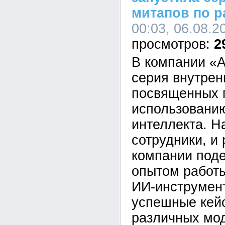
митапов по р
00:03, 06.08.2
2
В компании «А
серия внутрен
посвященных 
использованию
интеллекта. Н
сотрудники, и
компании под
опытом работ
ИИ-инструмен
успешные кей
различных мо