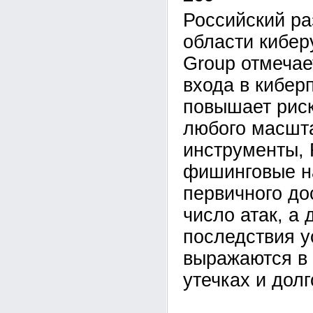
Российский ра
области кибе
Group отмечае
входа в кибер
повышает рис
любого масшта
инструменты,
фишинговые н
первичного до
число атак, а 
последствия у
выражаются в 
утечках и дол