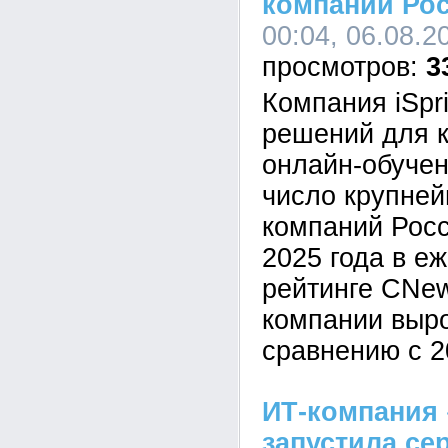
компании Ро
00:04, 06.08.2
3
Компания iSpr
решений для к
онлайн-обучен
число крупне
компаний Росс
2025 года в е
рейтинге CNe
компании выр
сравнению с 2
ИТ-компания 
запустила се