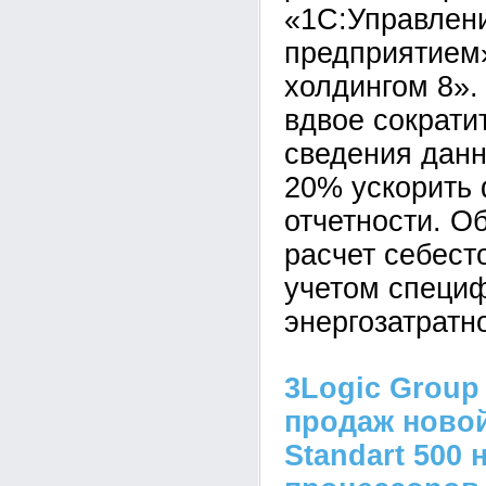
«1С:Управлен
предприятием
холдингом 8».
вдвое сократи
сведения данн
20% ускорить
отчетности. О
расчет себест
учетом специ
энергозатратн
3Logic Group
продаж новой
Standart 500 