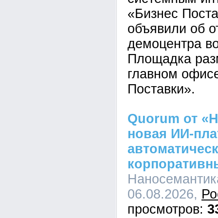
«Бизнес Пост
объявили об о
демоцентра во
Площадка раз
главном офис
Поставки».
Quorum от «Н
новая ИИ-пл
автоматическ
корпоративн
Наносемантика
06.08.2026,
Ро
3