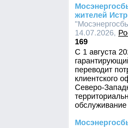
Мосэнергосб
жителей Ист
"Мосэнергосбы
14.07.2026,
Ро
169
С 1 августа 20
гарантирующи
переводит пот
клиентского о
Северо-Запад
территориальн
обслуживани
Мосэнергосб