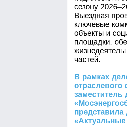
сезону 2026–2
Выездная пров
ключевые ком
объекты и со
площадки, об
жизнедеятельн
частей.
В рамках де
отраслевого
заместитель 
«Мосэнергос
представила 
«Актуальные