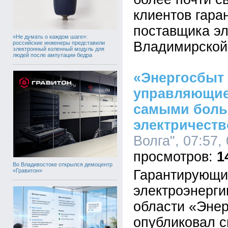
клиентов гара
поставщика эл
«Не думать о каждом шаге»:
Владимирской
российские инженеры представили
электронный коленный модуль для
людей после ампутации бедра
«Энергосбыт 
управляющие
самыми боль
электричеств
Волга", 07:57,
1
Во Владивостоке открылся демоцентр
«Гравитон»
Гарантирующи
электроэнерги
области «Энер
опубликовал с