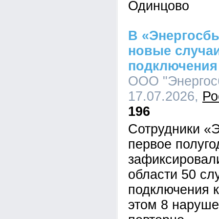
Одинцово
В «Энергосб
новые случа
подключения 
ООО "Энергосб
17.07.2026,
Ро
196
Сотрудники «Э
первое полуго
зафиксировал
области 50 сл
подключения к
этом 8 наруш