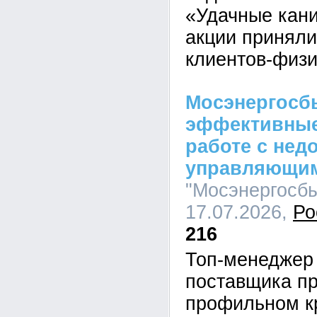
«Удачные кани
акции приняли
клиентов-физи
Мосэнергосб
эффективные
работе с не
управляющи
"Мосэнергосбы
17.07.2026,
Ро
216
Топ-менеджер
поставщика пр
профильном кр