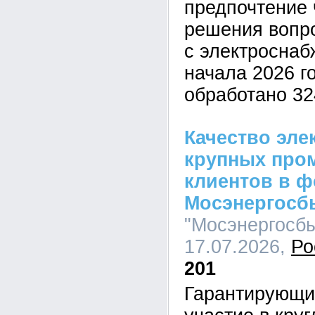
предпочтение 
решения вопро
с электроснаб
начала 2026 г
обработано 32
Качество эле
крупных пр
клиентов в ф
Мосэнергосб
"Мосэнергосбы
17.07.2026,
Ро
201
Гарантирующи