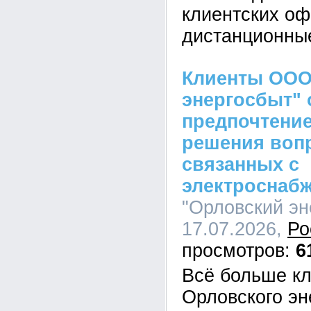
клиентских оф
дистанционны
Клиенты ООО
энергосбыт" 
предпочтение
решения воп
связанных с
электроснаб
"Орловский эн
17.07.2026,
Ро
6
Всё больше к
Орловского эн