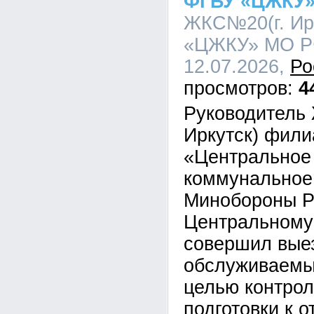
ФГБУ «ЦЖКУ
ЖКС№20(г. Ир
«ЦЖКУ» МО РФ
12.07.2026,
Ро
4
Руководитель 
Иркутск) фил
«Центральное
коммунальное
Минобороны Р
Центральному
совершил выез
обслуживаемы
целью контрол
подготовки к 