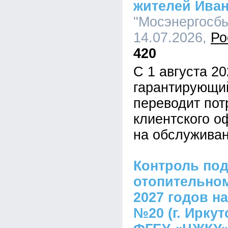
жителей Иван
"Мосэнергосбы
14.07.2026,
Ро
420
С 1 августа 20
гарантирующи
переводит пот
клиентского о
на обслужива
Контроль под
отопительном
2027 годов н
№20 (г. Ирку