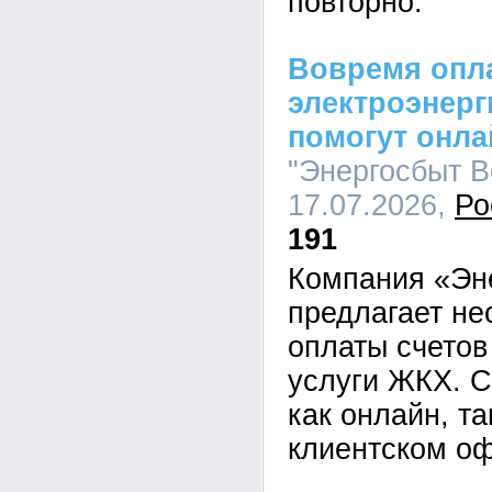
повторно.
Вовремя опла
электроэнерг
помогут онл
"Энергосбыт Во
17.07.2026,
Ро
191
Компания «Эн
предлагает не
оплаты счетов
услуги ЖКХ. С
как онлайн, та
клиентском оф