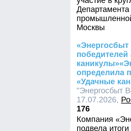
участие в кру
Департамента
промышленной
Москвы
«Энергосбыт
победителей 
каникулы»«Э
определила 
«Удачные ка
"Энергосбыт Во
17.07.2026,
Ро
176
Компания «Эн
подвела итоги