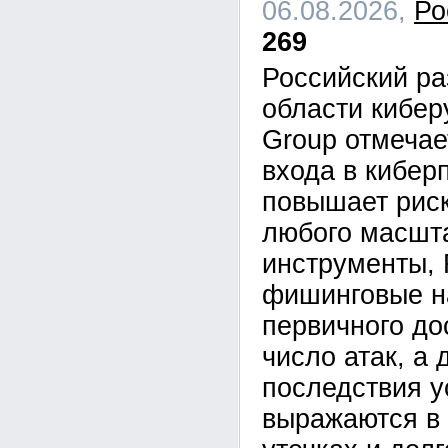
06.08.2026,
Ро
269
Российский ра
области кибе
Group отмечае
входа в кибер
повышает рис
любого масшта
инструменты,
фишинговые н
первичного до
число атак, а 
последствия у
выражаются в 