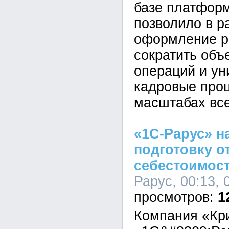
базе платформ
позволило в р
оформление р
сократить объ
операций и у
кадровые про
масштабах все
«1С-Рарус» н
подготовку о
себестоимост
Рарус, 00:13, 
1
Компания «Кр