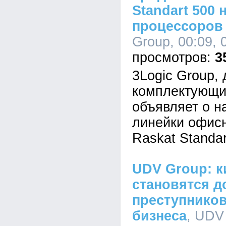
Standart 500 
процессоров I
Group, 00:09, 
3
3Logic Group,
комплектующи
объявляет о н
линейки офис
Raskat Standar
UDV Group: к
становятся д
преступников
бизнеса
, UDV