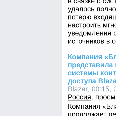
в связке с си
удалось полно
потерю входящ
настроить мг
уведомления 
источников в 
Компания «Б
представила
системы конт
доступа Blaza
Blazar, 00:15, 
Россия
Компания «Бл
продолжает р