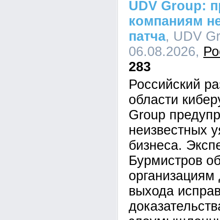
UDV Group: п
компаниям не
патча
, UDV Gr
06.08.2026,
Ро
283
Российский ра
области кибе
Group предупр
неизвестных у
бизнеса. Эксп
Бурмистров об
организациям 
выхода исправ
доказательств