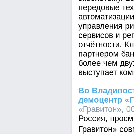
передовые тех
автоматизации
управления ри
сервисов и ре
отчётности. К
партнером бан
более чем дву
выступает ком
Во Владивос
демоцентр «
«Гравитон», 00
Россия
Гравитон» сов