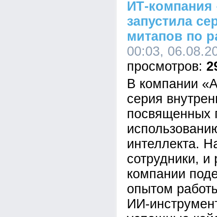
ИТ-компания 
запустила се
митапов по р
00:03, 06.08.2
2
В компании «А
серия внутрен
посвященных 
использованию
интеллекта. Н
сотрудники, и
компании под
опытом работ
ИИ-инструмен