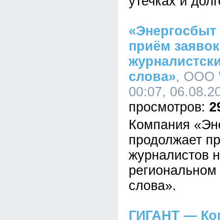
утечках и дол
«Энергосбыт
приём заявок
журналистски
слова»
, ООО 
00:07, 06.08.2
2
Компания «Эн
продолжает пр
журналистов н
региональном 
слова».
ГИГАНТ — Ко