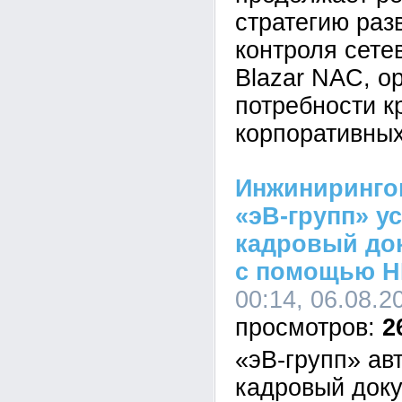
стратегию раз
контроля сете
Blazar NAC, о
потребности к
корпоративных
Инжиниринго
«эВ-групп» у
кадровый до
с помощью H
00:14, 06.08.2
2
«эВ-групп» ав
кадровый док