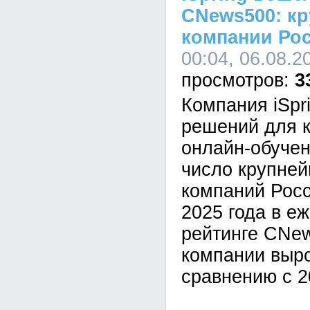
CNews500: кр
компании Ро
00:04, 06.08.2
3
Компания iSpr
решений для к
онлайн-обучен
число крупне
компаний Росс
2025 года в е
рейтинге CNe
компании выр
сравнению с 2