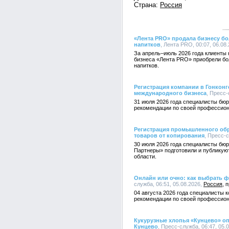
Страна:
Россия
«Лента PRO» продала бизнесу б
напитков
, Лента PRO, 00:07, 06.08
За апрель–июль 2026 года клиенты 
бизнеса «Лента PRO» приобрели бо
напитков.
Регистрация компании в Гонконг
международного бизнеса
, Пресс-
31 июля 2026 года специалисты бюр
рекомендации по своей профессион
Регистрация промышленного обра
товаров от копирования
, Пресс-с
30 июля 2026 года специалисты бюр
Партнеры» подготовили и публикую
области.
Онлайн или очно: как выбрать ф
служба, 06:51, 05.08.2026,
Россия
04 августа 2026 года специалисты 
рекомендации по своей профессион
Кукурузные хлопья «Кунцево» оп
Кунцево
, Пресс-служба, 06:47, 05.