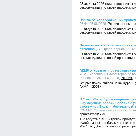
03 августа 2026 года специалисты 
рекомендации по своей профессион
Что такое корпоративный трансп
06:44, 05.08.2026,
Россия
02 августа 2026 года специалисты 
рекомендации по своей профессион
Перевод на итальянский с завер
легализации
, Пресс-служба, 06:42,
01 августа 2026 года специалисты 
рекомендации по своей профессион
АКМР открывает прием заявок на
АКМР-Ассоциация директоров по К
России, 22:26, 21.07.2026,
Россия
Открыт прием заявок на конкурс «
АКМР – 2026»
В Санкт-Петербурге впервые пр
шоу «Лучшие собаки России» с у
стран мира.Вход — бесплатный, 
РОО МО "Кинологический клуб "Лучш
703
1–2 августа в КСК «Арена» пройдёт
судей, танцы с собаками, конкурс 
МЧС. Вход бесплатный, по регистра