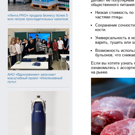
делают её популярным
общественного питания
Низкая стоимость по
«Лента PRO» продала бизнесу более 5
частями птицы.
млн литров прохладительных напитков
Сохранение сочности
кости.
Универсальность в и
варить, тушить или з
Возможность использ
бульонов, что снижае
Если вы хотите узнать
ознакомьтесь с ассорт
на рынке.
АНО «Вдохновение» запускает
масштабный проект «Инклюзивный
путь»