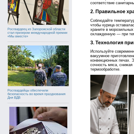
соответствие санитарн
2. Правильное хр
Соблюдайте температур
чтобы курица оставала
храните в морозильных 
Росгвардеец из Запорожской области
стал призером международной премии
охлажденную — при тем
«Мы вместе»
3. Технология пр
Используйте современн
вакуумное приготовлени
конвекционных печах. Э
сочность мяса, снижая 
термообработке.
Росгвардейцы обеспечили
безопасность во время празднования
Дня ВДВ