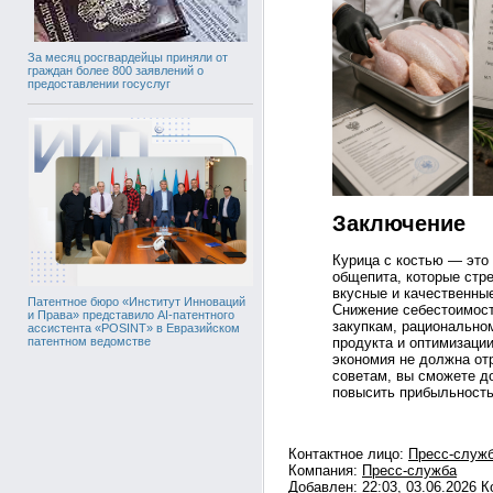
За месяц росгвардейцы приняли от
граждан более 800 заявлений о
предоставлении госуслуг
Заключение
Курица с костью — это
общепита, которые стр
вкусные и качественны
Патентное бюро «Институт Инноваций
Снижение себестоимост
и Права» представило AI-патентного
закупкам, рационально
ассистента «POSINT» в Евразийском
продукта и оптимизации
патентном ведомстве
экономия не должна от
советам, вы сможете д
повысить прибыльность
Контактное лицо:
Пресс-служ
Компания:
Пресс-служба
Добавлен: 22:03, 03.06.2026 