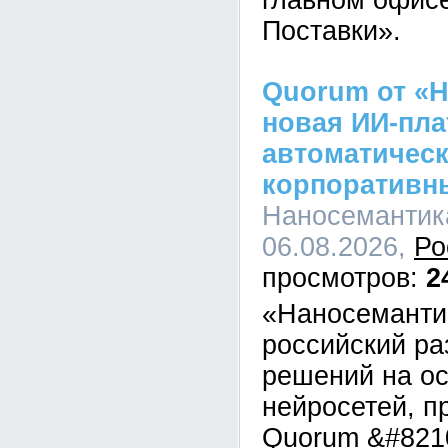
главном офис
Поставки».
Quorum от «Н
новая ИИ-пл
автоматическ
корпоративн
Наносемантика
06.08.2026,
Ро
2
«Наносеманти
российский ра
решений на о
нейросетей, п
Quorum &#821