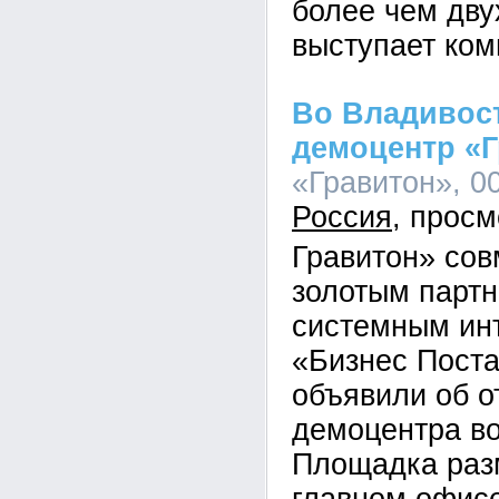
более чем дву
выступает ком
Во Владивос
демоцентр «
«Гравитон», 00
Россия
Гравитон» сов
золотым парт
системным ин
«Бизнес Пост
объявили об о
демоцентра во
Площадка раз