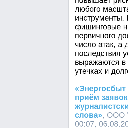
повышает рис
любого масшта
инструменты,
фишинговые н
первичного до
число атак, а 
последствия у
выражаются в 
утечках и дол
«Энергосбыт
приём заявок
журналистски
слова»
, ООО 
00:07, 06.08.2