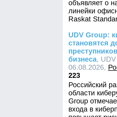
объявляет о н
линейки офис
Raskat Standar
UDV Group: к
становятся д
преступников
бизнеса
, UDV
06.08.2026,
Ро
223
Российский ра
области кибе
Group отмечае
входа в кибер