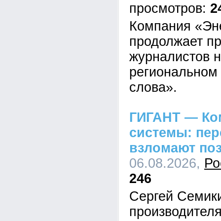
2
Компания «Эн
продолжает пр
журналистов н
региональном 
слова».
ГИГАНТ — Ко
системы: пе
взломают по
06.08.2026,
Ро
246
Сергей Семик
производител