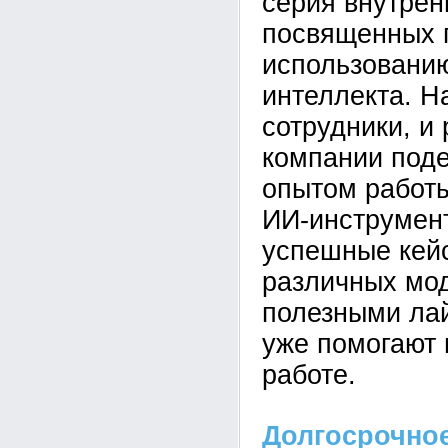
серия внутрен
посвященных 
использованию
интеллекта. Н
сотрудники, и
компании под
опытом работ
ИИ-инструмен
успешные кей
различных мо
полезными ла
уже помогают 
работе.
Долгосрочное