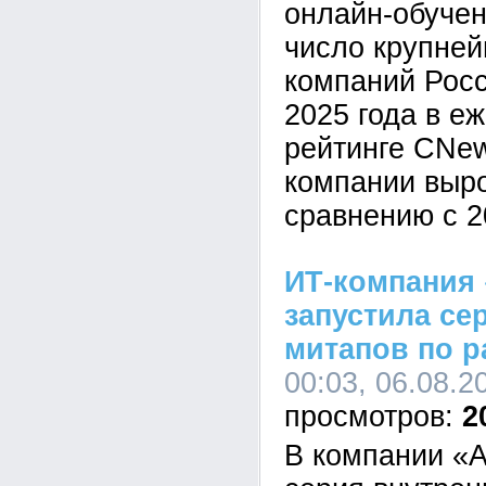
онлайн-обучен
число крупне
компаний Росс
2025 года в е
рейтинге CNe
компании выр
сравнению с 2
ИТ-компания 
запустила се
митапов по р
00:03, 06.08.2
2
В компании «А