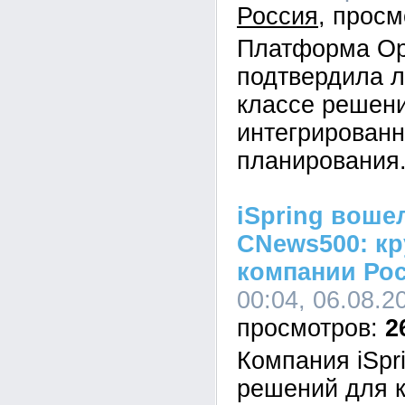
Россия
Платформа Op
подтвердила л
классе решен
интегрированн
планирования
iSpring воше
CNews500: кр
компании Ро
00:04, 06.08.2
2
Компания iSpr
решений для к