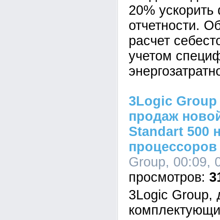
20% ускорить
отчетности. О
расчет себест
учетом специ
энергозатратн
3Logic Group
продаж новой
Standart 500 
процессоров I
Group, 00:09, 
3
3Logic Group,
комплектующи