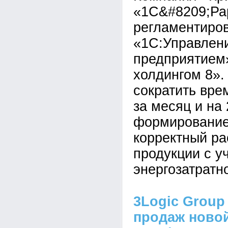
«1С&#8209;Ра
регламентиров
«1С:Управлен
предприятием
холдингом 8».
сократить вре
за месяц и на
формирование
корректный ра
продукции с у
энергозатратн
3Logic Group
продаж новой