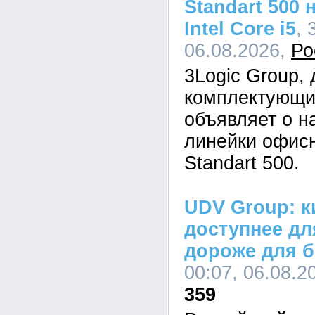
Standart 500
Intel Core i5
, 
06.08.2026,
Ро
3Logic Group,
комплектующи
объявляет о н
линейки офис
Standart 500.
UDV Group: к
доступнее дл
дороже для б
00:07, 06.08.2
359