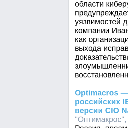
области кибер
предупреждает
уязвимостей д
компании Ива
как организац
выхода исправ
доказательств
злоумышленник
восстановленн
Optimacros —
российских I
версии CIO N
"Оптимакрос", 