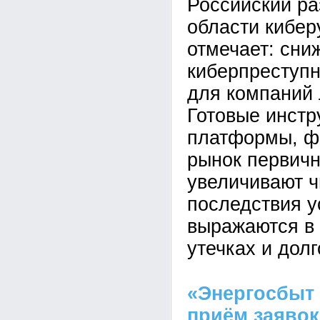
Российский ра
области кибер
отмечает: сни
киберпреступн
для компаний
Готовые инстр
платформы, ф
рынок первичн
увеличивают ч
последствия у
выражаются в 
утечках и дол
«Энергосбыт
приём заявок