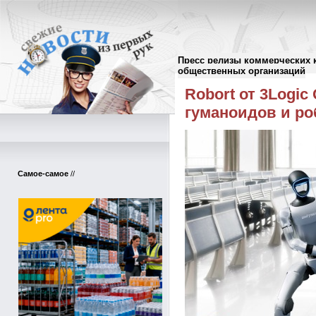
Пресс релизы коммерческих 
Пресс-релизы
//
общественных организаций
Robort от 3Logi
гуманоидов и ро
Самое-самое
//