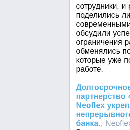
сотрудники, и
поделились л
современными
обсудили усп
ограничения р
обменялись п
которые уже п
работе.
Долгосрочное
партнерство 
Neoflex укре
непрерывного
банка.
, Neofle