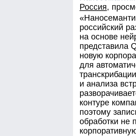
Россия
«Наносеманти
российский ра
на основе ней
представила 
новую корпор
для автоматич
транскрибации
и анализа вст
разворачивает
контуре компан
поэтому запис
обработки не 
корпоративную