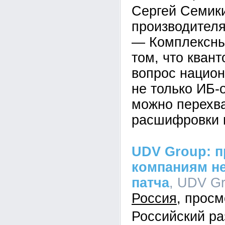
Сергей Семик
производител
— Комплексны
том, что квант
вопрос национ
не только ИБ-
можно перехва
расшифровки 
UDV Group: п
компаниям не
патча
, UDV Gr
Россия
Российский ра