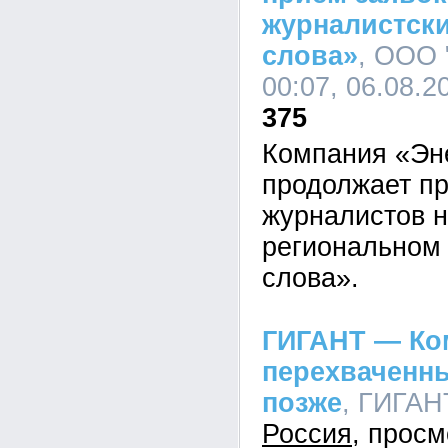
журналистски
слова»
, ООО 
00:07, 06.08.2
375
Компания «Эн
продолжает пр
журналистов н
региональном 
слова».
ГИГАНТ — Ко
перехваченн
позже
, ГИГАНТ
Россия