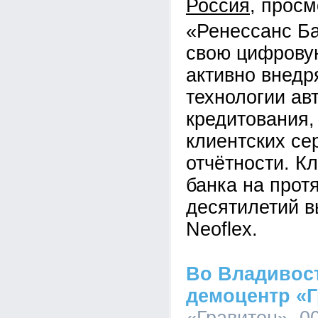
Россия
«Ренессанс Ба
свою цифровую
активно внедр
технологии ав
кредитования,
клиентских се
отчётности. 
банка на прот
десятилетий в
Neoflex.
Во Владивос
демоцентр «