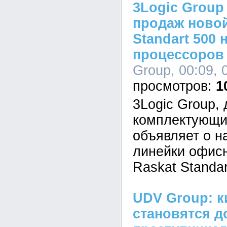
3Logic Group
продаж новой
Standart 500 
процессоров I
Group, 00:09, 
1
3Logic Group,
комплектующи
объявляет о н
линейки офис
Raskat Standar
UDV Group: к
становятся д