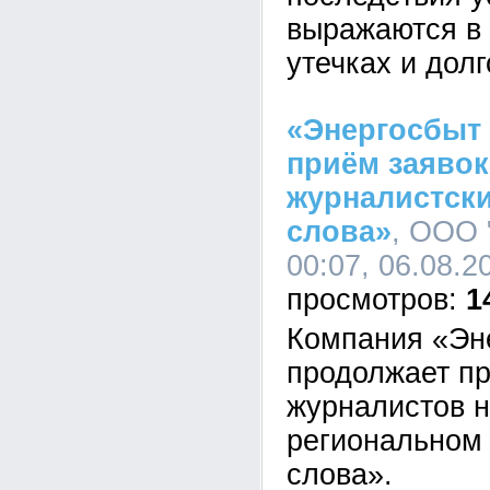
выражаются в 
утечках и дол
«Энергосбыт
приём заявок
журналистски
слова»
, ООО 
00:07, 06.08.2
1
Компания «Эн
продолжает пр
журналистов н
региональном 
слова».