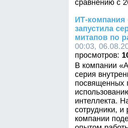
сравнению с 2
ИТ-компания 
запустила се
митапов по р
00:03, 06.08.2
1
В компании «А
серия внутрен
посвященных 
использованию
интеллекта. Н
сотрудники, и
компании под
опытом работ