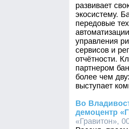
развивает св
экосистему. Б
передовые тех
автоматизации
управления ри
сервисов и ре
отчётности. К
партнером бан
более чем дву
выступает ком
Во Владивос
демоцентр «
«Гравитон», 00