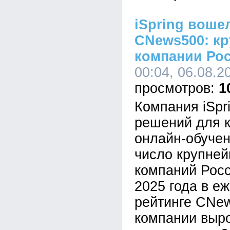
iSpring воше
CNews500: кр
компании Ро
00:04, 06.08.2
1
Компания iSpr
решений для к
онлайн-обучен
число крупне
компаний Росс
2025 года в е
рейтинге CNe
компании выр