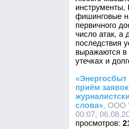
инструменты,
фишинговые н
первичного до
число атак, а 
последствия у
выражаются в 
утечках и дол
«Энергосбыт
приём заявок
журналистски
слова»
, ООО 
00:07, 06.08.2
2