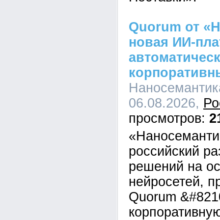
Quorum от «Н
новая ИИ-пл
автоматическ
корпоративн
Наносемантика
06.08.2026,
Ро
2
«Наносеманти
российский ра
решений на о
нейросетей, п
Quorum &#821
корпоративну