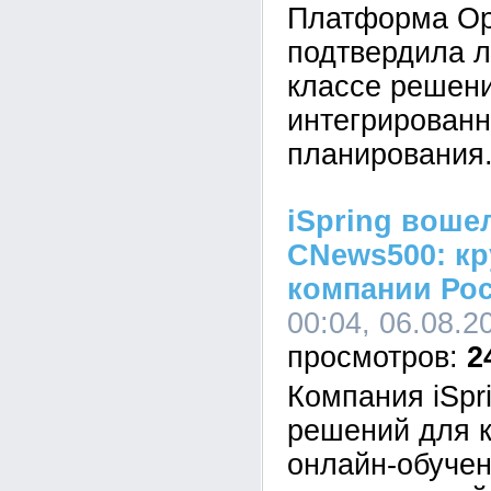
Платформа Op
подтвердила л
классе решен
интегрированн
планирования
iSpring воше
CNews500: кр
компании Ро
00:04, 06.08.2
2
Компания iSpr
решений для к
онлайн-обучен