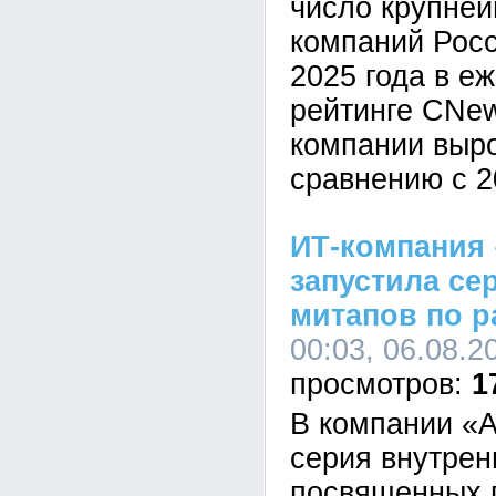
число крупне
компаний Росс
2025 года в е
рейтинге CNe
компании выр
сравнению с 2
ИТ-компания 
запустила се
митапов по р
00:03, 06.08.2
1
В компании «А
серия внутрен
посвященных 