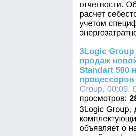
отчетности. О
расчет себест
учетом специ
энергозатратн
3Logic Group
продаж новой
Standart 500 
процессоров I
Group, 00:09, 
2
3Logic Group,
комплектующи
объявляет о н