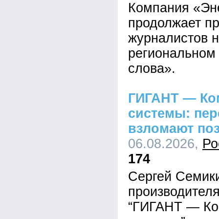
Компания «Эн
продолжает пр
журналистов н
региональном 
слова».
ГИГАНТ — Ко
системы: пе
взломают по
06.08.2026,
Ро
174
Сергей Семик
производител
“ГИГАНТ — Ко