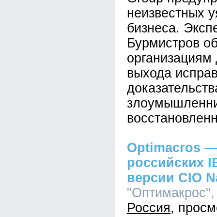
неизвестных у
бизнеса. Эксп
Бурмистров об
организациям 
выхода исправ
доказательств
злоумышленник
восстановленн
Optimacros —
российских I
версии CIO N
"Оптимакрос", 
Россия