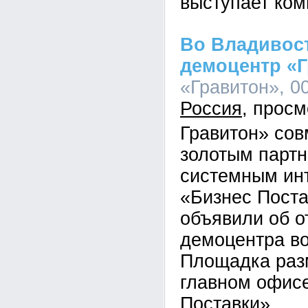
выступает ком
Во Владивос
демоцентр «
«Гравитон», 00
Россия
Гравитон» сов
золотым парт
системным ин
«Бизнес Пост
объявили об о
демоцентра во
Площадка раз
главном офис
Поставки».