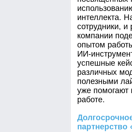
использованию
интеллекта. Н
сотрудники, и
компании под
опытом работ
ИИ-инструмен
успешные кей
различных мо
полезными ла
уже помогают 
работе.
Долгосрочное
партнерство 