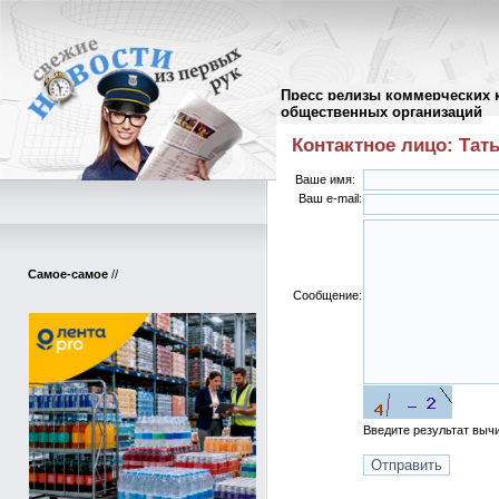
Пресс релизы коммерческих 
Письмо автору пресс-релиза
//
общественных организаций
Контактное лицо: Тат
Ваше имя:
Ваш e-mail:
Самое-самое
//
Сообщение:
Введите результат вы