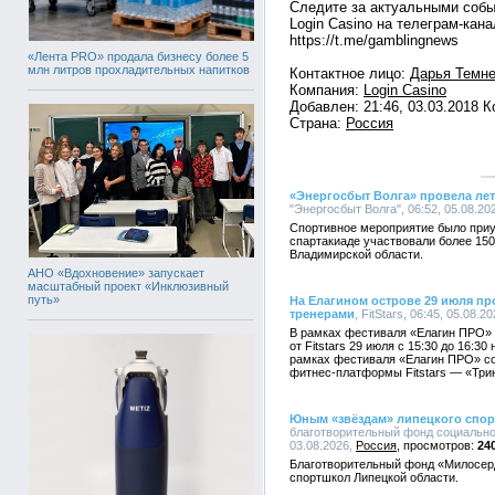
Следите за актуальными собы
Login Casino на телеграм-ка
https://t.me/gamblingnews
«Лента PRO» продала бизнесу более 5
млн литров прохладительных напитков
Контактное лицо:
Дарья Темне
Компания:
Login Casino
Добавлен: 21:46, 03.03.2018 
Страна:
Россия
«Энергосбыт Волга» провела ле
"Энергосбыт Волга", 06:52, 05.08.20
Спортивное мероприятие было приу
спартакиаде участвовали более 150
Владимирской области.
АНО «Вдохновение» запускает
масштабный проект «Инклюзивный
путь»
На Елагином острове 29 июля пр
тренерами
, FitStars, 06:45, 05.08.2
В рамках фестиваля «Елагин ПРО» 
от Fitstars 29 июля с 15:30 до 16:3
рамках фестиваля «Елагин ПРО» со
фитнес-платформы Fitstars — «Трини
Юным «звёздам» липецкого спор
благотворительный фонд социально
03.08.2026,
Россия
24
Благотворительный фонд «Милосер
спортшкол Липецкой области.