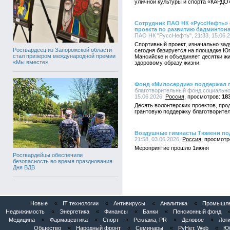
уличной культуры и спорта «КАРДО
Сотрудник ПАО НК «РуссНефть» о
проекта по развитию бадминтон
ПАО НК "РуссНефть", 21:33, 15.06.
Спортивный проект, изначально за
Росгвардеец из Запорожской области
сегодня базируется на площадке Юг
стал призером международной премии
Мансийске и объединяет десятки жи
«Мы вместе»
здоровому образу жизни.
Фонд «Милосердие» поддержал 
благотворительный фонд социально
15.06.2026,
Россия
18
Десять волонтерских проектов, про
грантовую поддержку благотворите
Воздушные гимнасты Тюмени под
21:58, 03.06.2026,
Россия
Мероприятие прошло 1июня
Росгвардейцы обеспечили
безопасность во время празднования
Дня ВДВ
Новые
«
IT технологии
«
Антивирусы
«
Аналитика
«
Промышлен
Недвижимость
«
Энергетика
«
Финансы
«
Банки
«
Пенсионный фонд
Медицина
«
Фармацевтика
«
Спорт
«
Реклама, PR
«
Деловое
«
Логи
Общество
«
Народный фронт
«
Семинары
«
РуНет, Web
«
Юб