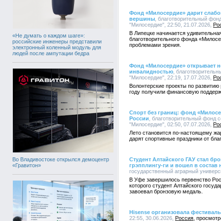
Фонд «Милосердие» дарит слабо
вершины
, благотворительный фон
"Милосердие", 22:50, 21.07.2026,
Ро
В Липецке начинается удивительная
«Не думать о каждом шаге»:
благотворительного фонда «Милосер
российские инженеры представили
проблемами зрения.
электронный коленный модуль для
людей после ампутации бедра
Фонд «Милосердие» открывает н
инвалидностью
, благотворитель
"Милосердие", 22:19, 17.07.2026,
Ро
Волонтерские проекты по развитию 
году получили финансовую поддерж
Спорт без границ: фонд «Милосе
России
, благотворительный фонд 
"Милосердие", 02:50, 07.07.2026,
Ро
Лето становится по-настоящему жарк
дарят спортивные праздники от бл
Во Владивостоке открылся демоцентр
Студент Алтайского ГАУ стал бр
«Гравитон»
грэпплингу-ги и вошел в состав
государственный аграрный университ
В Уфе завершилось первенство Росс
которого студент Алтайского госуд
завоевал бронзовую медаль.
Hisense организовала фестивал
22:55, 30.06.2026,
Россия