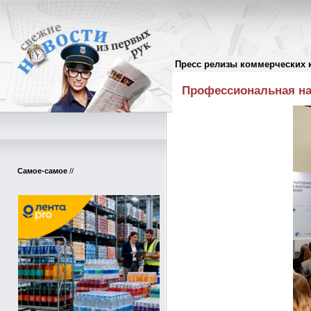
Пресс релизы коммерческих 
Пресс-релизы
//
Профессиональная на
Самое-самое
//