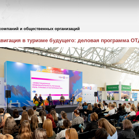
компаний и общественных организаций
вигация в туризме будущего: деловая программа ОТ