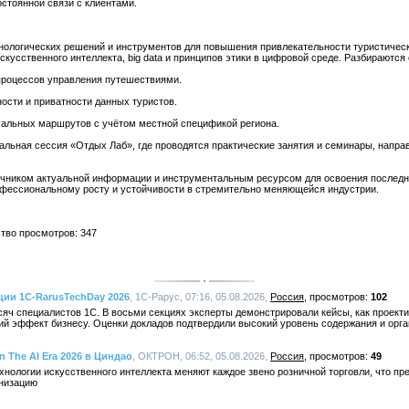
стоянной связи с клиентами.
нологических решений и инструментов для повышения привлекательности туристичес
кусственного интеллекта, big data и принципов этики в цифровой среде. Разбираютс
процессов управления путешествиями.
ости и приватности данных туристов.
альных маршрутов с учётом местной спецификой региона.
альная сессия «Отдых Лаб», где проводятся практические занятия и семинары, напра
чником актуальной информации и инструментальным ресурсом для освоения последни
ессиональному росту и устойчивости в стремительно меняющейся индустрии.
ство просмотров: 347
ции 1C-RarusTechDay 2026
, 1С-Рарус, 07:16, 05.08.2026,
Россия
102
яч специалистов 1С. В восьми секциях эксперты демонстрировали кейсы, как проект
ий эффект бизнесу. Оценки докладов подтвердили высокий уровень содержания и орг
n The AI Era 2026 в Циндао
, ОКТРОН, 06:52, 05.08.2026,
Россия
49
хнологии искусственного интеллекта меняют каждое звено розничной торговли, что пр
рнизацию