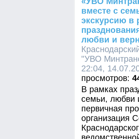
«УВО Минтра
вместе с сем
экскурсию в 
празднования
любви и вер
Краснодарски
"УВО Минтранс
22:04, 14.07.2
4
В рамках праз
семьи, любви 
первичная пр
организация С
Краснодарско
ведомственно