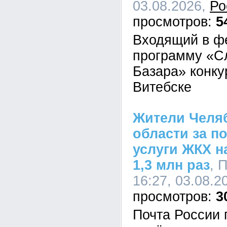
03.08.2026,
Ро
5
Входящий в ф
программу «С
Базара» конку
Витебске
Жители Челя
области за п
услуги ЖКХ н
1,3 млн раз
, 
16:27, 03.08.2
3
Почта России 