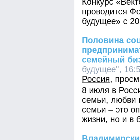
Конкурс «Вект
проводится Ф
будущее» с 20
Половина со
предпринимат
семейный би
будущее", 16:5
Россия
8 июля в Росс
семьи, любви 
семьи – это оп
жизни, но и в 
Владимирски