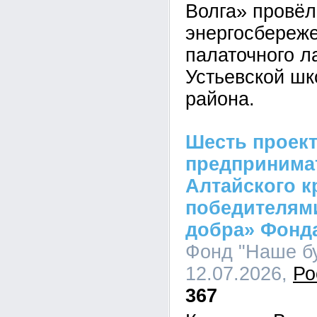
Волга» провёл
энергосбереж
палаточного л
Устьевской шк
района.
Шесть проек
предпринима
Алтайского к
победителями
добра» Фонд
Фонд "Наше бу
12.07.2026,
Ро
367