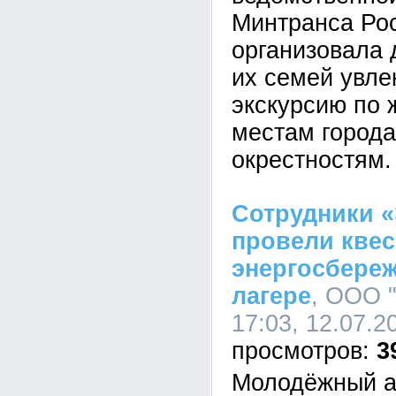
Минтранса Ро
организовала 
их семей увле
экскурсию по
местам города
окрестностям.
Сотрудники «
провели квес
энергосбере
лагере
, ООО 
17:03, 12.07.2
3
Молодёжный а