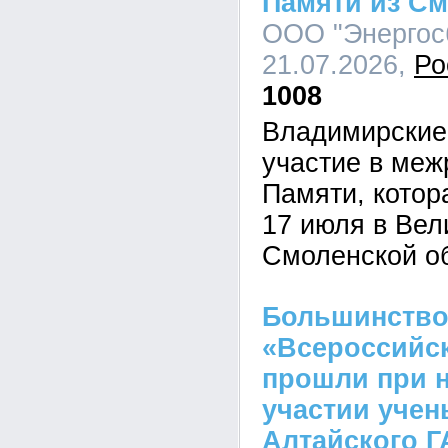
Памяти из См
ООО "Энергосб
21.07.2026,
Ро
1008
Владимирские
участие в меж
Памяти, котор
17 июля в Вел
Смоленской о
Большинство
«Всероссийск
прошли при 
участии учен
Алтайского Г