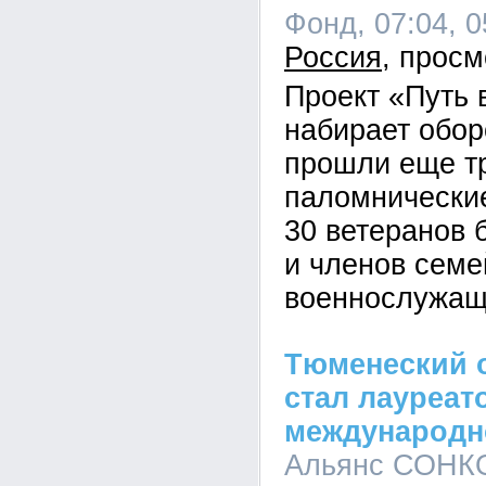
Фонд, 07:04, 0
Россия
Проект «Путь
набирает обор
прошли еще т
паломнические
30 ветеранов 
и членов семе
военнослужащ
Тюменеский 
стал лауреат
международн
Альянс СОНКО