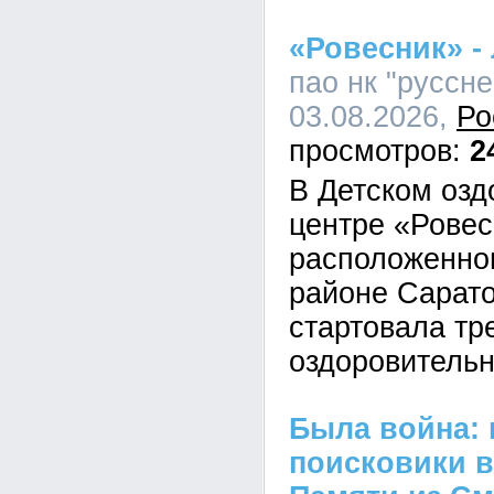
«Ровесник» - 
пао нк "руссне
03.08.2026,
Ро
2
В Детском оз
центре «Ровес
расположенно
районе Сарато
стартовала тр
оздоровитель
Была война:
поисковики в