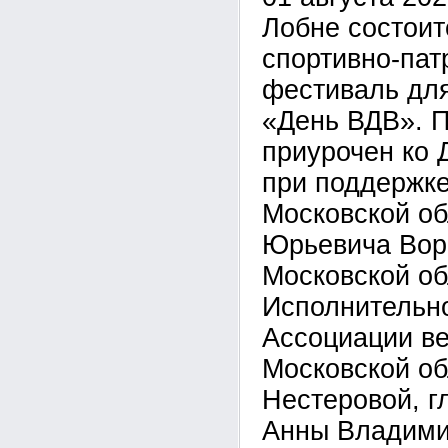
Лобне состои
спортивно-пат
фестиваль дл
«День ВДВ». П
приурочен ко 
при поддержке
Московской о
Юрьевича Вор
Московской об
Исполнительно
Ассоциации в
Московской об
Нестеровой, г
Анны Владими