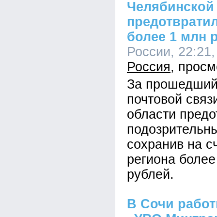
Челябинской
предотврати
более 1 млн 
России, 22:21,
Россия
За прошедший
почтовой связ
области предо
подозрительны
сохранив на с
региона более
рублей.
В Сочи рабо