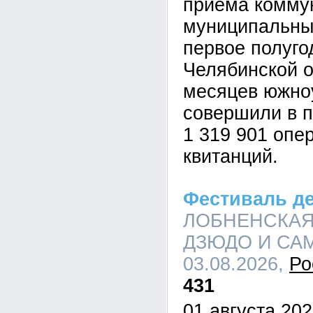
приёма комму
муниципальны
первое полуго
Челябинской о
месяцев южно
совершили в 
1 319 901 опе
квитанций.
Фестиваль д
ЛОБНЕНСКАЯ
ДЗЮДО И САМБ
03.08.2026,
Ро
431
01 августа 202