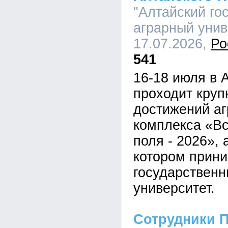
"Алтайский го
аграрный униве
17.07.2026,
Ро
541
16-18 июля в 
проходит кру
достижений а
комплекса «В
поля - 2026», 
котором прини
государственн
университет.
Сотрудники П